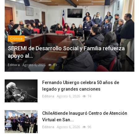
Crónica
SEREMI de Desarrollo Social y Familia refuerza
apoyo al...
Editora
Agosto 6, 2026
89
Fernando Ubiergo celebra 50 años de
legado y grandes canciones
Editora
Agosto 6, 2026
74
ChileAtiende Inauguró Centro de Atención
Virtual en San...
Editora
Agosto 6, 2026
96