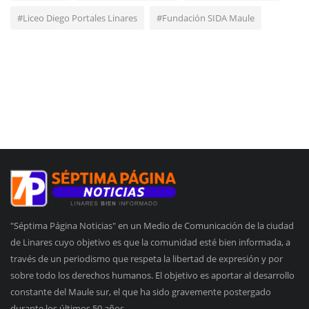
#Liceo Diego Portales Linares
#Fundación SIDA Maule
"Séptima Página Noticias" en un Medio de Comunicación de la ciudad
de Linares cuyo objetivo es que la comunidad esté bien informada, a
través de un periodismo que respeta la libertad de expresión y por
sobre todo los derechos humanos. El objetivo es aportar al desarrollo
constante del Maule sur, el que ha sido gravemente postergado
durante los últimos 50 años.