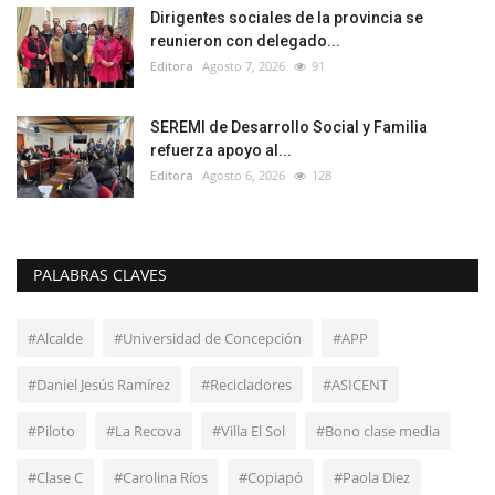
Dirigentes sociales de la provincia se
reunieron con delegado...
Editora
Agosto 7, 2026
91
SEREMI de Desarrollo Social y Familia
refuerza apoyo al...
Editora
Agosto 6, 2026
128
PALABRAS CLAVES
#Alcalde
#Universidad de Concepción
#APP
#Daniel Jesús Ramírez
#Recicladores
#ASICENT
#Piloto
#La Recova
#Villa El Sol
#Bono clase media
#Clase C
#Carolina Ríos
#Copiapó
#Paola Diez