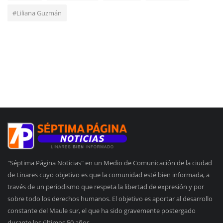
#Liliana Guzmán
"Séptima Página Noticias" en un Medio de Comunicación de la ciudad
de Linares cuyo objetivo es que la comunidad esté bien informada, a
través de un periodismo que respeta la libertad de expresión y por
sobre todo los derechos humanos. El objetivo es aportar al desarrollo
constante del Maule sur, el que ha sido gravemente postergado
durante los últimos 50 años.