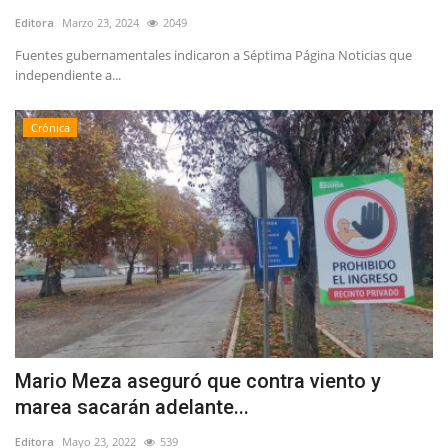
Editora
Marzo 23, 2024
2049
Fuentes gubernamentales indicaron a Séptima Página Noticias que
independiente a...
Crónica
Mario Meza aseguró que contra viento y
marea sacarán adelante...
Editora
Mayo 23, 2022
539