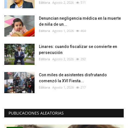
Editora
Agosto 2, 2026
511
Denuncian negligencia médica en la muerte
de niña de un...
Editora
Agosto 1, 2026
464
Linares: cuando fiscalizar se convierte en
persecución
Editora
Agosto 2, 2026
292
Con miles de asistentes disfrutando
comenzó la XVI Fiesta...
Editora
Agosto 1, 2026
217
PUBLICACIONES ALEATORIAS