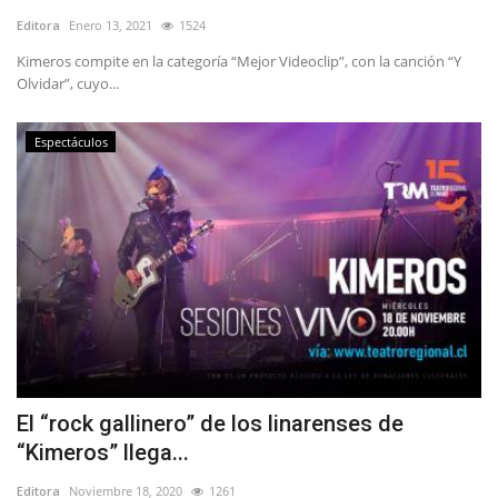
Editora
Enero 13, 2021
1524
Kimeros compite en la categoría “Mejor Videoclip”, con la canción “Y
Olvidar”, cuyo...
Espectáculos
El “rock gallinero” de los linarenses de
“Kimeros” llega...
Editora
Noviembre 18, 2020
1261