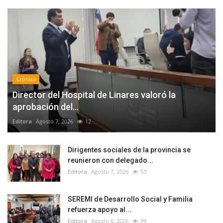
Crónica
Director del Hospital de Linares valoró la
aprobación del...
Editora
Agosto 7, 2026
12
Dirigentes sociales de la provincia se
reunieron con delegado...
Editora
Agosto 7, 2026
53
SEREMI de Desarrollo Social y Familia
refuerza apoyo al...
Editora
Agosto 6, 2026
99