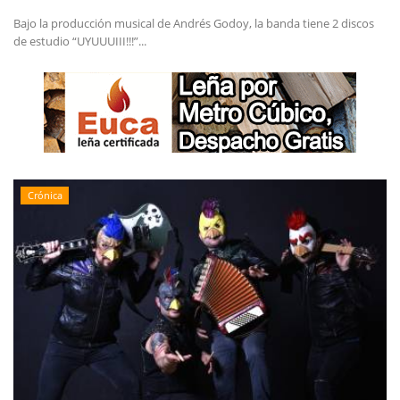
Bajo la producción musical de Andrés Godoy, la banda tiene 2 discos
de estudio “UYUUUIII!!!”...
Crónica