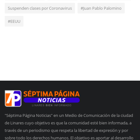
Suspenden clases por Coronavirus
#Juan Pablo Palomino
#EEUU
"Séptima Página Noticias" en un Medio de Comunicación de la ciudad
de Linares cuyo objetivo es que la comunidad esté bien informada, a
través de un periodismo que respeta la libertad de expresión y por
sobre todo los derechos humanos. El objetivo es aportar al desarrollo