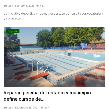
Editora
Febrero 5, 2026
637
La iniciativa deportiva y recreativa destacó por su alta convocatoria y
ya proyecta...
Deporte
Reparan piscina del estadio y municipio
define cursos de...
Editora
Diciembre 28, 2021
807