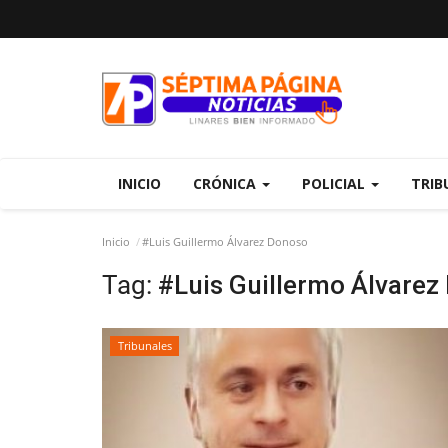
INICIO
CRÓNICA
POLICIAL
TRIB
Inicio
#Luis Guillermo Álvarez Donoso
Tag:
#Luis Guillermo Álvarez
Tribunales