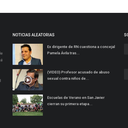
NOTICIAS ALEATORIAS
S
Ex dirigente de RN cuestiona a concejal
de
Pamela Ávila tras...
té
(VIDEO) Profesor acusado de abuso
sexual contra niños de...
l
Escuelas de Verano en San Javier
cierran su primera etapa...