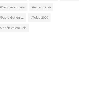
#David Avendaño
#Alfredo Gidi
#Pablo Gutiérrez
#Tokio 2020
#Zenén Valenzuela