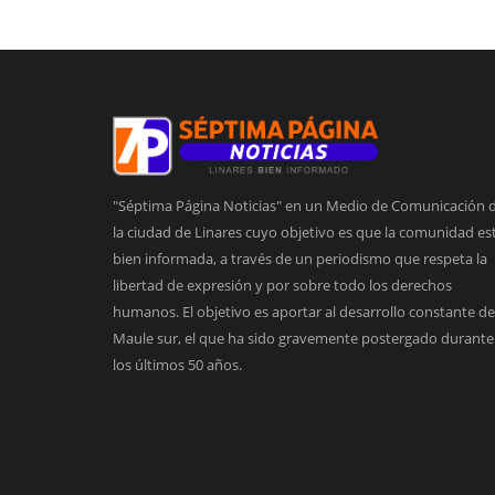
"Séptima Página Noticias" en un Medio de Comunicación 
la ciudad de Linares cuyo objetivo es que la comunidad es
bien informada, a través de un periodismo que respeta la
libertad de expresión y por sobre todo los derechos
humanos. El objetivo es aportar al desarrollo constante de
Maule sur, el que ha sido gravemente postergado durante
los últimos 50 años.