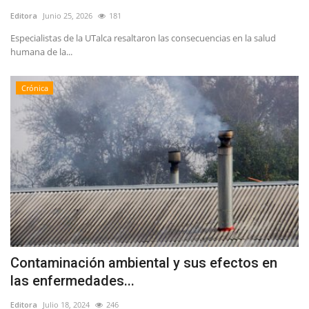
Editora
Junio 25, 2026
181
Especialistas de la UTalca resaltaron las consecuencias en la salud
humana de la...
Crónica
Contaminación ambiental y sus efectos en
las enfermedades...
Editora
Julio 18, 2024
246