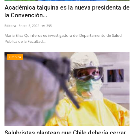
Académica talquina es la nueva presidenta de
la Convención...
Editora
Enero 5, 2022
395
María Elisa Quinteros es investigadora del Departamento de Salud
Pública de la Facultad...
Crónica
Salubristas plantean que Chile debería cerrar