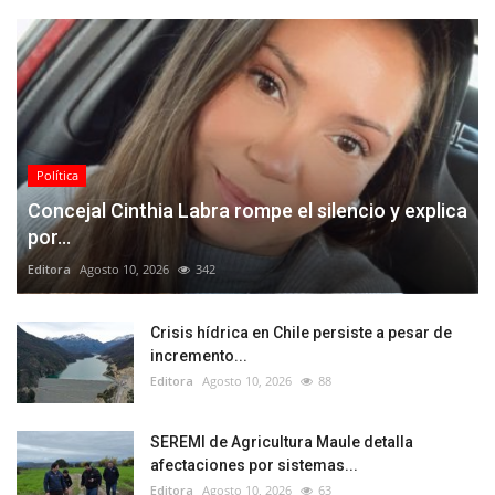
Política
Concejal Cinthia Labra rompe el silencio y explica
por...
Editora
Agosto 10, 2026
342
Crisis hídrica en Chile persiste a pesar de
incremento...
Editora
Agosto 10, 2026
88
SEREMI de Agricultura Maule detalla
afectaciones por sistemas...
Editora
Agosto 10, 2026
63