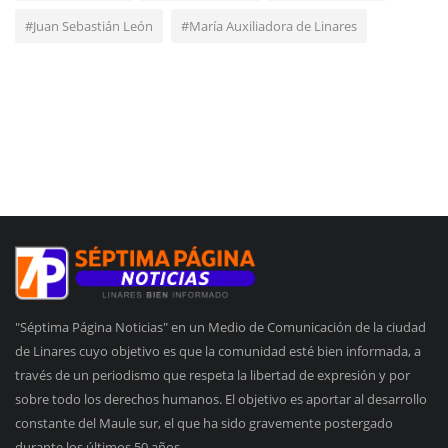
#Juan Sebastián León
#María Auxiliadora de Linares
"Séptima Página Noticias" en un Medio de Comunicación de la ciudad
de Linares cuyo objetivo es que la comunidad esté bien informada, a
través de un periodismo que respeta la libertad de expresión y por
sobre todo los derechos humanos. El objetivo es aportar al desarrollo
constante del Maule sur, el que ha sido gravemente postergado
durante los últimos 50 años.