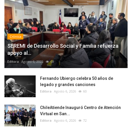
Crónica
SEREMI de Desarrollo Social y Familia refuerza
apoyo al...
Editora
Agosto 6, 2026
68
Fernando Ubiergo celebra 50 años de
legado y grandes canciones
Editora
Agosto 6, 2026
60
ChileAtiende Inauguró Centro de Atención
Virtual en San...
Editora
Agosto 6, 2026
72