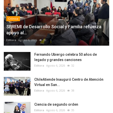
Crónica
SEREMI de Desarrollo Social y Familia refuerza
apoyo al...
Editora
Agosto 6, 2026
36
Fernando Ubiergo celebra 50 años de
legado y grandes canciones
Editora
Agosto 6, 2026
32
ChileAtiende Inauguró Centro de Atención
Virtual en San...
Editora
Agosto 6, 2026
38
Ciencia de segundo orden
Editora
Agosto 6, 2026
35