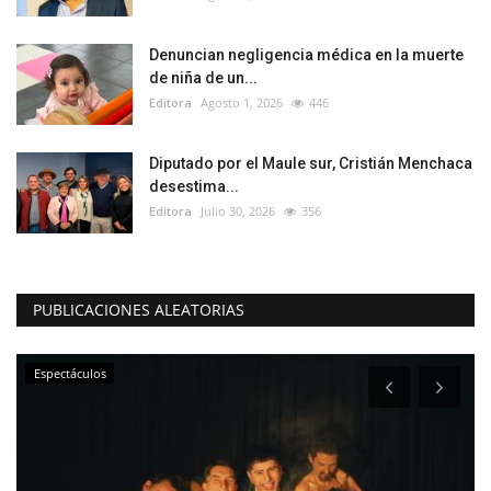
Denuncian negligencia médica en la muerte
de niña de un...
Editora
Agosto 1, 2026
446
Diputado por el Maule sur, Cristián Menchaca
desestima...
Editora
Julio 30, 2026
356
PUBLICACIONES ALEATORIAS
Espectáculos