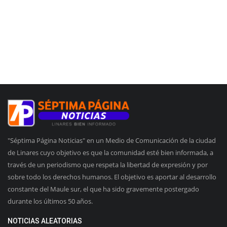
"Séptima Página Noticias" en un Medio de Comunicación de la ciudad
de Linares cuyo objetivo es que la comunidad esté bien informada, a
través de un periodismo que respeta la libertad de expresión y por
sobre todo los derechos humanos. El objetivo es aportar al desarrollo
constante del Maule sur, el que ha sido gravemente postergado
durante los últimos 50 años.
NOTICIAS ALEATORIAS