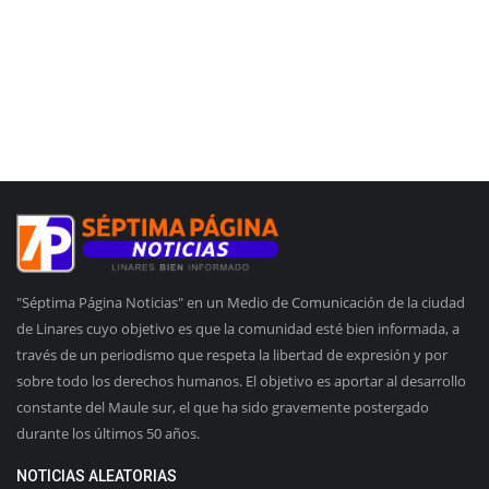
"Séptima Página Noticias" en un Medio de Comunicación de la ciudad
de Linares cuyo objetivo es que la comunidad esté bien informada, a
través de un periodismo que respeta la libertad de expresión y por
sobre todo los derechos humanos. El objetivo es aportar al desarrollo
constante del Maule sur, el que ha sido gravemente postergado
durante los últimos 50 años.
NOTICIAS ALEATORIAS