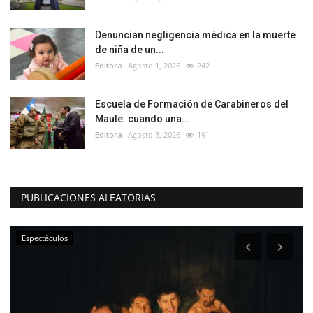
Denuncian negligencia médica en la muerte
de niña de un...
Editora
Agosto 1, 2026
242
Escuela de Formación de Carabineros del
Maule: cuando una...
Editora
Agosto 3, 2026
191
PUBLICACIONES ALEATORIAS
Espectáculos