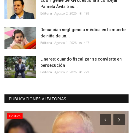
Ex dirigente de RN cuestiona a concejal
Pamela Ávila tras...
Editora
Agosto 2, 2026
498
Denuncian negligencia médica en la muerte
de niña de un...
Editora
Agosto 1, 2026
447
Linares: cuando fiscalizar se convierte en
persecución
Editora
Agosto 2, 2026
279
PUBLICACIONES ALEATORIAS
Política