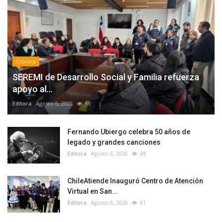
Crónica
SEREMI de Desarrollo Social y Familia refuerza
apoyo al...
Editora
Agosto 6, 2026
56
Fernando Ubiergo celebra 50 años de
legado y grandes canciones
Editora
Agosto 6, 2026
49
ChileAtiende Inauguró Centro de Atención
Virtual en San...
Editora
Agosto 6, 2026
61