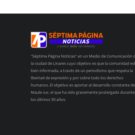
"Séptima Página Noticias" en un Medio de Comunicación 
la ciudad de Linares cuyo objetivo es que la comunidad es
bien informada, a través de un periodismo que respeta la
libertad de expresión y por sobre todo los derechos
humanos. El objetivo es aportar al desarrollo constante de
Maule sur, el que ha sido gravemente postergado durante
los últimos 50 años.