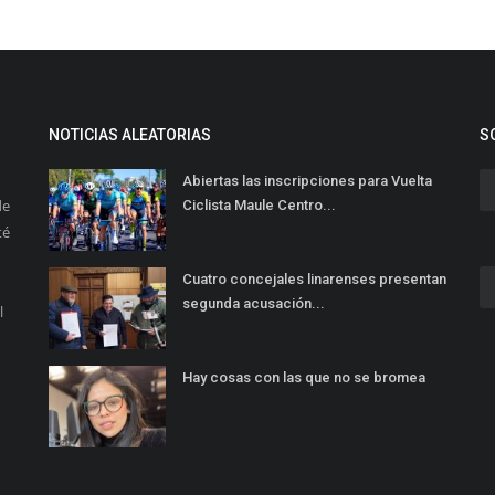
NOTICIAS ALEATORIAS
S
Abiertas las inscripciones para Vuelta
de
Ciclista Maule Centro...
té
Cuatro concejales linarenses presentan
segunda acusación...
l
Hay cosas con las que no se bromea