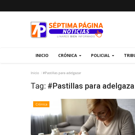
INICIO
CRÓNICA
POLICIAL
TRIB
Inicio
#Pastillas para adelgazar
Tag:
#Pastillas para adelgaza
Crónica