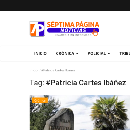
INICIO
CRÓNICA
POLICIAL
TRIB
Inicio
#Patricia Cartes Ibáñez
Tag:
#Patricia Cartes Ibáñez
Crónica