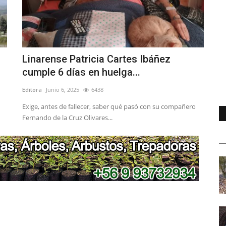
Linarense Patricia Cartes Ibáñez
cumple 6 días en huelga...
Editora
Junio 6, 2025
6438
Exige, antes de fallecer, saber qué pasó con su compañero
Fernando de la Cruz Olivares...