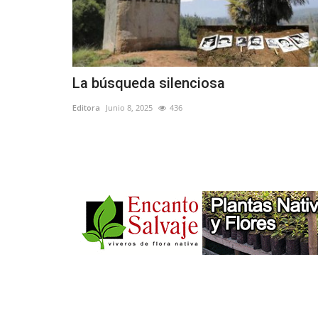
La búsqueda silenciosa
Editora
Junio 8, 2025
436