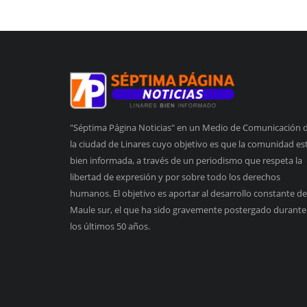
"Séptima Página Noticias" en un Medio de Comunicación 
la ciudad de Linares cuyo objetivo es que la comunidad es
bien informada, a través de un periodismo que respeta la
libertad de expresión y por sobre todo los derechos
humanos. El objetivo es aportar al desarrollo constante de
Maule sur, el que ha sido gravemente postergado durante
los últimos 50 años.