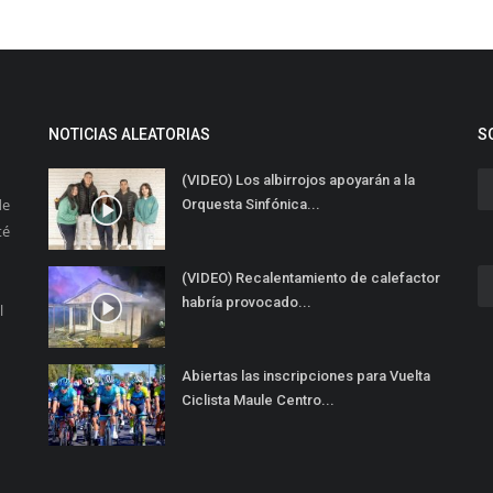
NOTICIAS ALEATORIAS
S
(VIDEO) Los albirrojos apoyarán a la
de
Orquesta Sinfónica...
té
(VIDEO) Recalentamiento de calefactor
habría provocado...
l
Abiertas las inscripciones para Vuelta
Ciclista Maule Centro...