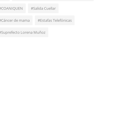
#COANIQUEN
#Salida Cuellar
#Cáncer de mama
#Estafas Telefónicas
#Suprefecto Lorena Muñoz