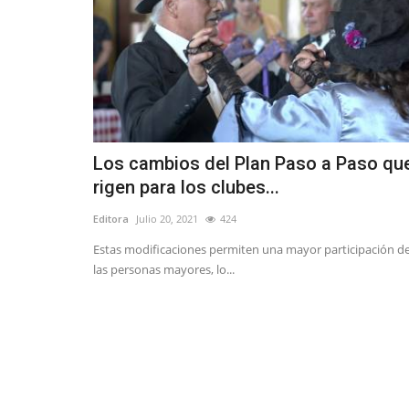
Los cambios del Plan Paso a Paso qu
rigen para los clubes...
Editora
Julio 20, 2021
424
Estas modificaciones permiten una mayor participación d
las personas mayores, lo...