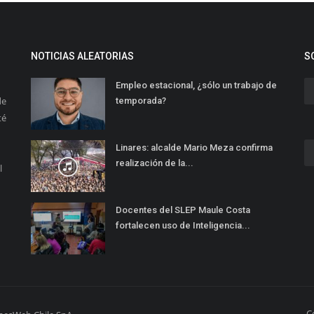
NOTICIAS ALEATORIAS
S
Empleo estacional, ¿sólo un trabajo de
de
temporada?
té
Linares: alcalde Mario Meza confirma
realización de la...
l
Docentes del SLEP Maule Costa
fortalecen uso de Inteligencia...
C