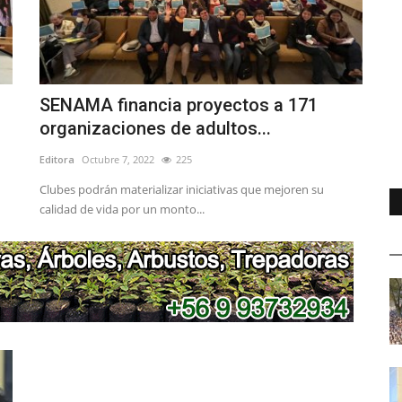
SENAMA financia proyectos a 171
organizaciones de adultos...
Editora
Octubre 7, 2022
225
Clubes podrán materializar iniciativas que mejoren su
calidad de vida por un monto...