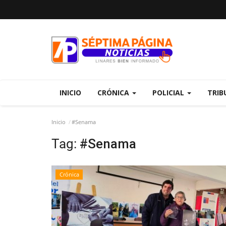
INICIO
CRÓNICA
POLICIAL
TRIB
Inicio
#Senama
Tag:
#Senama
Crónica