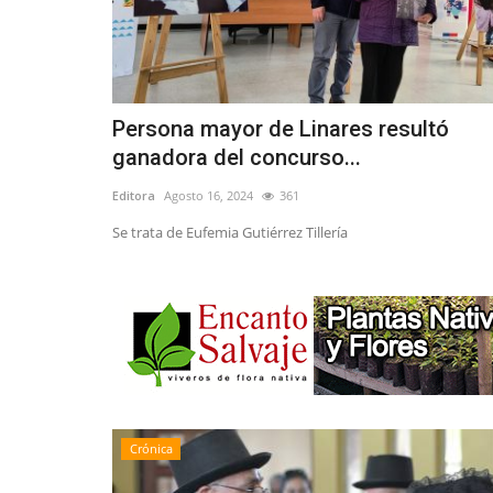
Persona mayor de Linares resultó
ganadora del concurso...
Editora
Agosto 16, 2024
361
Se trata de Eufemia Gutiérrez Tillería
Crónica