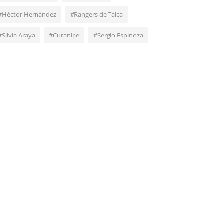
#Héctor Hernández
#Rangers de Talca
#Silvia Araya
#Curanipe
#Sergio Espinoza