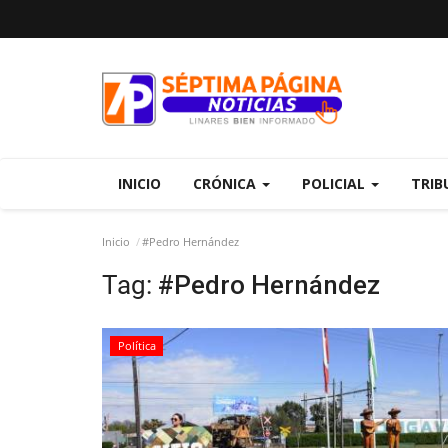
INICIO
CRÓNICA
POLICIAL
TRIB
Inicio
#Pedro Hernández
Tag:
#Pedro Hernández
Política