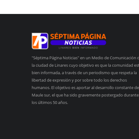
"Séptima Página Noticias" en un Medio de Comunicación 
la ciudad de Linares cuyo objetivo es que la comunidad es
bien informada, a través de un periodismo que respeta la
libertad de expresión y por sobre todo los derechos
humanos. El objetivo es aportar al desarrollo constante de
Maule sur, el que ha sido gravemente postergado durante
los últimos 50 años.