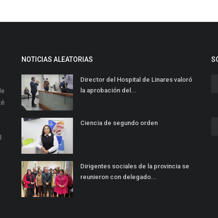
NOTICIAS ALEATORIAS
S
Director del Hospital de Linares valoró
de
la aprobación del...
té
Ciencia de segundo orden
l
Dirigentes sociales de la provincia se
reunieron con delegado...