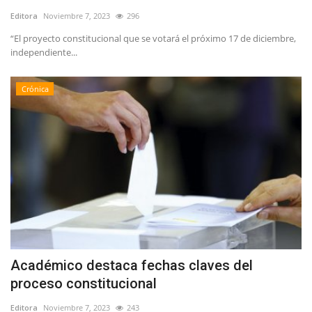
Editora
Noviembre 7, 2023
296
“El proyecto constitucional que se votará el próximo 17 de diciembre,
independiente...
Crónica
Académico destaca fechas claves del
proceso constitucional
Editora
Noviembre 7, 2023
243