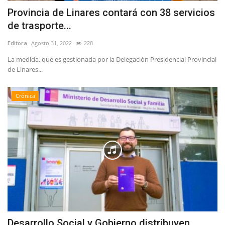
Provincia de Linares contará con 38 servicios
de trasporte...
Editora
Agosto 31, 2022
228
La medida, que es gestionada por la Delegación Presidencial Provincial
de Linares...
Crónica
Desarrollo Social y Gobierno distribuyen