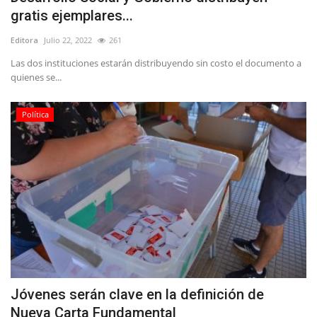
gratis ejemplares...
Editora
Julio 22, 2022
261
Las dos instituciones estarán distribuyendo sin costo el documento a
quienes se...
Política
Jóvenes serán clave en la definición de
Nueva Carta Fundamental