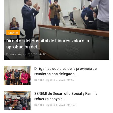
Crónica
Director del Hospital de Linares valoró la
aprobación del...
Editora
Agosto 7, 2026
86
Dirigentes sociales de la provincia se
reunieron con delegado...
Editora
Agosto 7, 2026
69
SEREMI de Desarrollo Social y Familia
refuerza apoyo al...
Editora
Agosto 6, 2026
107