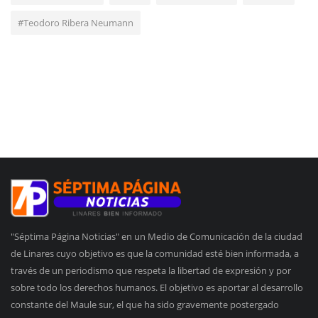
#Teodoro Ribera Neumann
"Séptima Página Noticias" en un Medio de Comunicación de la ciudad
de Linares cuyo objetivo es que la comunidad esté bien informada, a
través de un periodismo que respeta la libertad de expresión y por
sobre todo los derechos humanos. El objetivo es aportar al desarrollo
constante del Maule sur, el que ha sido gravemente postergado