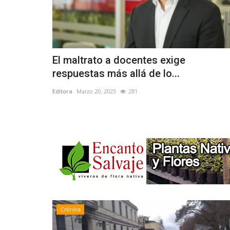
El maltrato a docentes exige
respuestas más allá de lo...
Editora
Marzo 20, 2025
281
Crónica