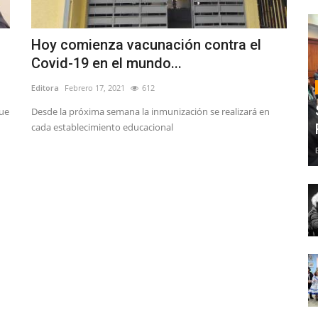
Hoy comienza vacunación contra el
Covid-19 en el mundo...
Editora
Febrero 17, 2021
612
que
Desde la próxima semana la inmunización se realizará en
cada establecimiento educacional