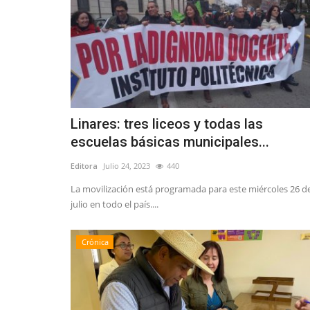
Linares: tres liceos y todas las
escuelas básicas municipales...
Editora
Julio 24, 2023
440
La movilización está programada para este miércoles 26 d
julio en todo el país....
Crónica