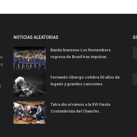
NOTICIAS ALEATORIAS
S
Banda linarense Los Remembers
de
regresa de Brasil tras impulsar...
té
Fernando Ubiergo celebra 50 años de
legado y grandes canciones
l
Talca dio el vamos a la XVI Fiesta
Costumbrista del Chancho...