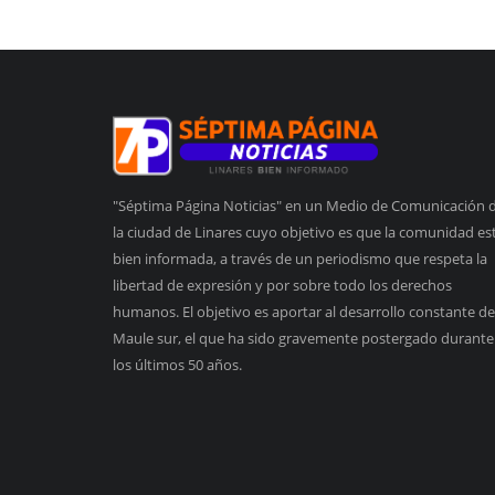
"Séptima Página Noticias" en un Medio de Comunicación 
la ciudad de Linares cuyo objetivo es que la comunidad es
bien informada, a través de un periodismo que respeta la
libertad de expresión y por sobre todo los derechos
humanos. El objetivo es aportar al desarrollo constante de
Maule sur, el que ha sido gravemente postergado durante
los últimos 50 años.