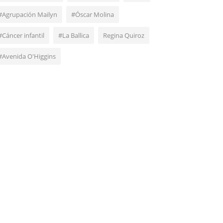
#Agrupación Mailyn
#Óscar Molina
#Cáncer infantil
#La Ballica
Regina Quiroz
#Avenida O'Higgins