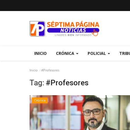
INICIO
CRÓNICA
POLICIAL
TRIB
Inicio
#Profesores
Tag:
#Profesores
Crónica