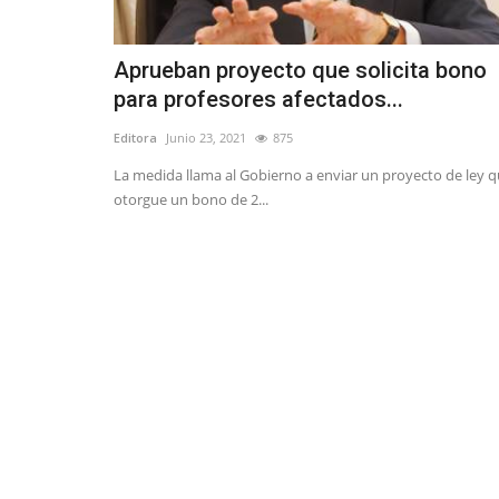
Aprueban proyecto que solicita bono
para profesores afectados...
Editora
Junio 23, 2021
875
La medida llama al Gobierno a enviar un proyecto de ley 
otorgue un bono de 2...