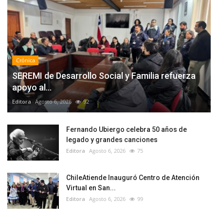
Crónica
SEREMI de Desarrollo Social y Familia refuerza
apoyo al...
Editora
Agosto 6, 2026
92
Fernando Ubiergo celebra 50 años de
legado y grandes canciones
Editora
Agosto 6, 2026
75
ChileAtiende Inauguró Centro de Atención
Virtual en San...
Editora
Agosto 6, 2026
99