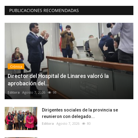
PUBLICACIONES RECOMENDADAS
Crónica
Director del Hospital de Linares valoró la
aprobación del...
Editora
Agosto 7, 2026
98
Dirigentes sociales de la provincia se
reunieron con delegado...
Editora
Agosto 7, 2026
80