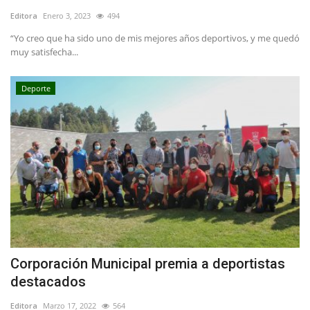
Editora
Enero 3, 2023
494
“Yo creo que ha sido uno de mis mejores años deportivos, y me quedó
muy satisfecha...
Deporte
Corporación Municipal premia a deportistas
destacados
Editora
Marzo 17, 2022
564