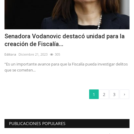
Senadora Vodanovic destacó unidad para la
creación de Fiscalía...
Editora
Diciembre 21, 2023
305
“Es un importante avance para que la Fiscalía pueda investigar delitos
que se cometen...
›
1
2
3
PUBLICACIONES POPULARES