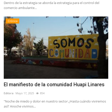
Dentro de la estrategia se aborda la estrategia para el control del
comercio ambulante...
Crónica
El manifiesto de la comunidad Huapi Linares
Editora
Mayo 17, 2025
854
"Noche de miedo y dolor en nuestro sector ¿Hasta cuándo viviremos
así? Anoche vivimos...