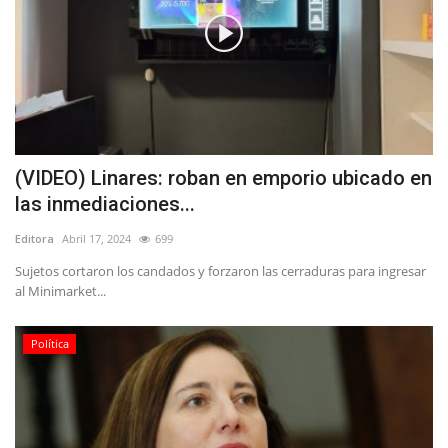
(VIDEO) Linares: roban en emporio ubicado en
las inmediaciones...
Editora
Abril 17, 2024
699
Sujetos cortaron los candados y forzaron las cerraduras para ingresar
al Minimarket...
Política