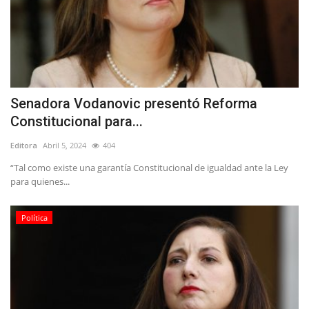
Senadora Vodanovic presentó Reforma
Constitucional para...
Editora
Abril 5, 2024
404
“Tal como existe una garantía Constitucional de igualdad ante la Ley
para quienes...
Política