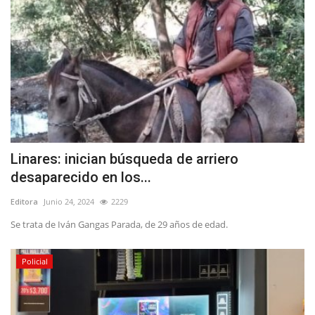
Linares: inician búsqueda de arriero
desaparecido en los...
Editora
Junio 24, 2024
2229
Se trata de Iván Gangas Parada, de 29 años de edad.
Policial