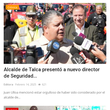
Crónica
Alcalde de Talca presentó a nuevo director
de Seguridad...
Editora
Febrero 14, 2025
621
Juan Ulloa mencionó estar orgulloso de haber sido considerado por el
alcalde de...