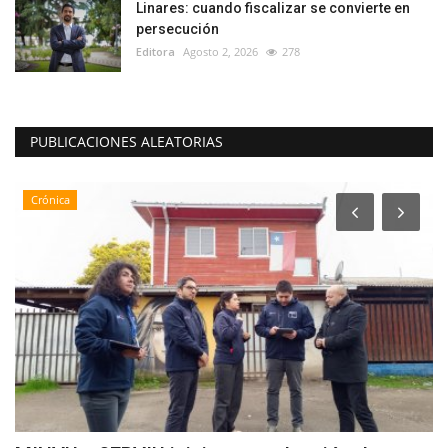
Linares: cuando fiscalizar se convierte en
persecución
Editora
Agosto 2, 2026
278
PUBLICACIONES ALEATORIAS
Crónica