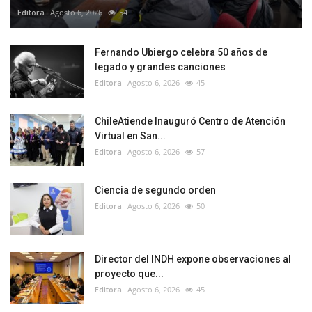
Editora
Agosto 6, 2026
54
Fernando Ubiergo celebra 50 años de
legado y grandes canciones
Editora
Agosto 6, 2026
45
ChileAtiende Inauguró Centro de Atención
Virtual en San...
Editora
Agosto 6, 2026
57
Ciencia de segundo orden
Editora
Agosto 6, 2026
50
Director del INDH expone observaciones al
proyecto que...
Editora
Agosto 6, 2026
45