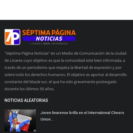
"Séptima Página Noticias" en un Medio de Comunicación de la ciudad
de Linares cuyo objetivo es que la comunidad esté bien informada, a
través de un periodismo que respeta la libertad de expresión y por
sobre todo los derechos humanos. El objetivo es aportar al desarrollo
constante del Maule sur, el que ha sido gravemente postergado
durante los últimos 50 años.
NOTICIAS ALEATORIAS
Joven linarense brilla en el International Cheers
Union...