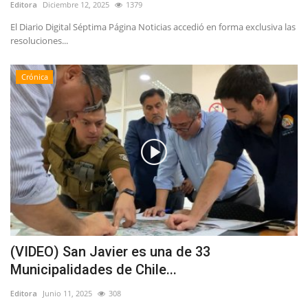
Editora
Diciembre 12, 2025
1379
El Diario Digital Séptima Página Noticias accedió en forma exclusiva las
resoluciones...
Crónica
(VIDEO) San Javier es una de 33
Municipalidades de Chile...
Editora
Junio 11, 2025
308