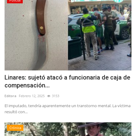
Policial
Linares: sujetó atacó a funcionaria de caja de
compensación...
Editora
Febrero 12, 2025
3153
El imputado, tendría aparentemente un transtorno mental. La víctima
resultó con...
Crónica