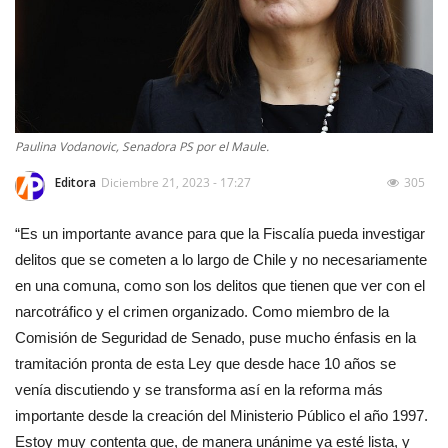
Paulina Vodanovic, Senadora PS por el Maule.
Editora
Diciembre 21, 2023 - 17:27
305
“Es un importante avance para que la Fiscalía pueda investigar
delitos que se cometen a lo largo de Chile y no necesariamente
en una comuna, como son los delitos que tienen que ver con el
narcotráfico y el crimen organizado. Como miembro de la
Comisión de Seguridad de Senado, puse mucho énfasis en la
tramitación pronta de esta Ley que desde hace 10 años se
venía discutiendo y se transforma así en la reforma más
importante desde la creación del Ministerio Público el año 1997.
Estoy muy contenta que, de manera unánime ya esté lista, y