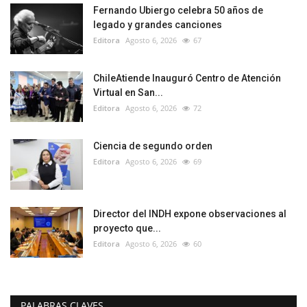
Fernando Ubiergo celebra 50 años de
legado y grandes canciones
Editora
Agosto 6, 2026
67
ChileAtiende Inauguró Centro de Atención
Virtual en San...
Editora
Agosto 6, 2026
72
Ciencia de segundo orden
Editora
Agosto 6, 2026
69
Director del INDH expone observaciones al
proyecto que...
Editora
Agosto 6, 2026
60
PALABRAS CLAVES