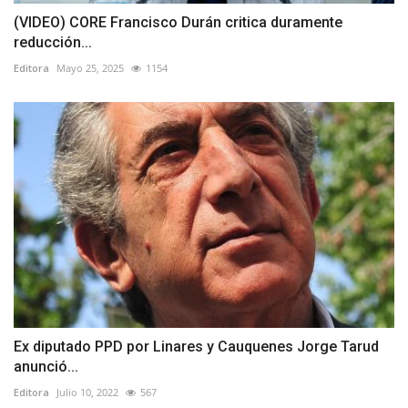
(VIDEO) CORE Francisco Durán critica duramente
reducción...
Editora
Mayo 25, 2025
1154
Ex diputado PPD por Linares y Cauquenes Jorge Tarud
anunció...
Editora
Julio 10, 2022
567