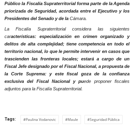
Público la Fiscalía Supraterritorial forma parte de la Agenda
priorizada de Seguridad, acordada entre el Ejecutivo y los
Presidentes del Senado y de la
Cámara.
La Fiscalía Supraterritorial considera las siguientes
car
acterísticas: especialización en crimen organizado y
delitos de alta complejidad; tiene competencia en todo el
territorio nacional, lo que le permite intervenir en casos que
trascienden las fronteras locales; estará a cargo de un
Fiscal Jefe designado por el Fiscal Nacional, a propuesta de
la Corte Suprema: y este fiscal goza de la confianza
exclusiva del Fiscal Nacional y pu
ede proponer fiscales
adjuntos para la Fiscalía Supraterritorial.
Tags:
#Paulina Vodanovic
#Maule
#Seguridad Pública