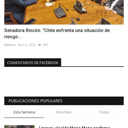
Senadora Rincón: “Chile enfrenta una situación de
riesgo...
Editora
Abril 6, 2022
395
COMENTARIOS DE FACEBOOK
PUBLICACIONES POPULARES
Esta Semana
Este Mes
Todas