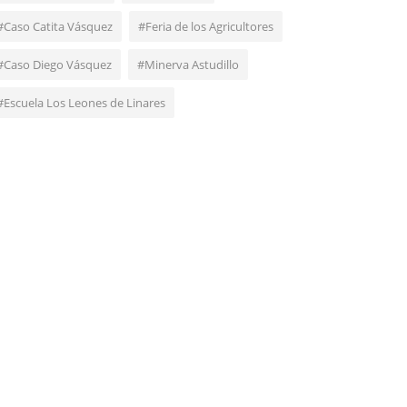
#Caso Catita Vásquez
#Feria de los Agricultores
#Caso Diego Vásquez
#Minerva Astudillo
#Escuela Los Leones de Linares