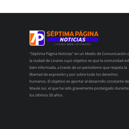
"Séptima Página Noticias" en un Medio de Comunicación 
la ciudad de Linares cuyo objetivo es que la comunidad es
bien informada, a través de un periodismo que respeta la
libertad de expresión y por sobre todo los derechos
humanos. El objetivo es aportar al desarrollo constante de
Maule sur, el que ha sido gravemente postergado durante
los últimos 50 años.