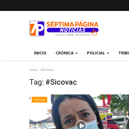
INICIO
CRÓNICA
POLICIAL
TRIB
Inicio
#Sicovac
Tag:
#Sicovac
Crónica