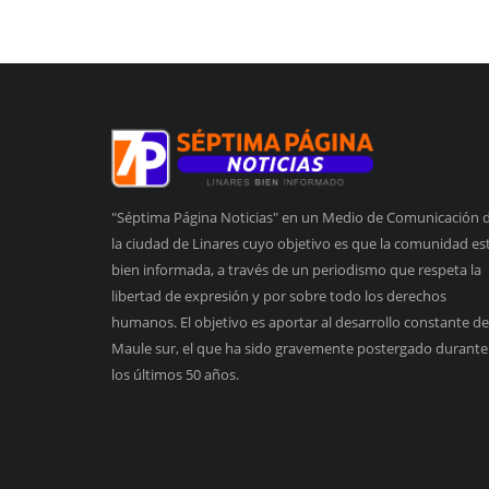
"Séptima Página Noticias" en un Medio de Comunicación 
la ciudad de Linares cuyo objetivo es que la comunidad es
bien informada, a través de un periodismo que respeta la
libertad de expresión y por sobre todo los derechos
humanos. El objetivo es aportar al desarrollo constante de
Maule sur, el que ha sido gravemente postergado durante
los últimos 50 años.