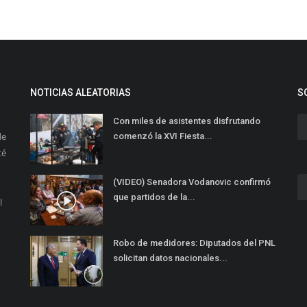
NOTICIAS ALEATORIAS
S
Con miles de asistentes disfrutando
de
comenzó la XVI Fiesta...
té
(VIDEO) Senadora Vodanovic confirmó
que partidos de la...
l
Robo de medidores: Diputados del PNL
solicitan datos nacionales...