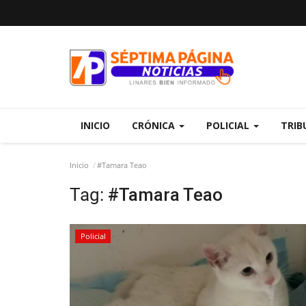
INICIO
CRÓNICA
POLICIAL
TRIB
Inicio
#Tamara Teao
Tag:
#Tamara Teao
Policial