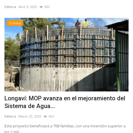
Editora
Abril 9, 2025
382
Crónica
Longaví: MOP avanza en el mejoramiento del
Sistema de Agua...
Editora
Marzo 25, 2025
563
Este proyecto beneficiará a 708 familias, con una inversión superior a
los 2 mil...