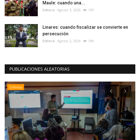
Maule: cuando una...
Editora
Agosto 3, 2026
193
Linares: cuando fiscalizar se convierte en
persecución
Editora
Agosto 2, 2026
184
PUBLICACIONES ALEATORIAS
Crónica