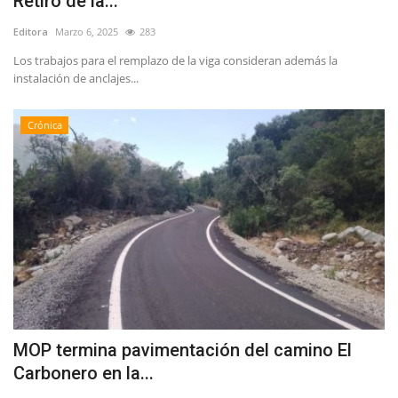
Retiro de la...
Editora
Marzo 6, 2025
283
Los trabajos para el remplazo de la viga consideran además la
instalación de anclajes...
Crónica
MOP termina pavimentación del camino El
Carbonero en la...