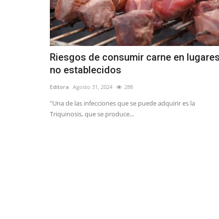
Riesgos de consumir carne en lugare
no establecidos
Editora
Agosto 31, 2024
288
"Una de las infecciones que se puede adquirir es la
Triquinosis, que se produce...