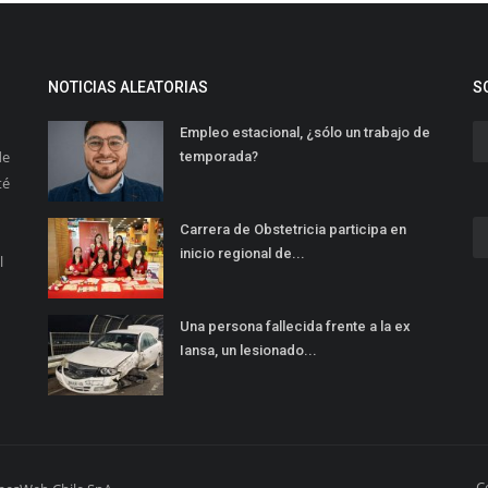
NOTICIAS ALEATORIAS
S
Empleo estacional, ¿sólo un trabajo de
de
temporada?
té
Carrera de Obstetricia participa en
inicio regional de...
l
Una persona fallecida frente a la ex
Iansa, un lesionado...
C