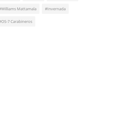
#Williams Mattamala
#Invernada
#OS-7 Carabineros