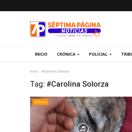
INICIO
CRÓNICA
POLICIAL
TRIB
Inicio
#Carolina Solorza
Tag:
#Carolina Solorza
Crónica