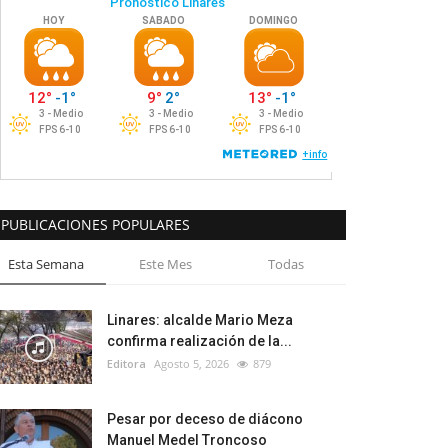
PUBLICACIONES POPULARES
Esta Semana
Este Mes
Todas
Linares: alcalde Mario Meza
confirma realización de la...
Editora
Agosto 5, 2026
879
Pesar por deceso de diácono
Manuel Medel Troncoso