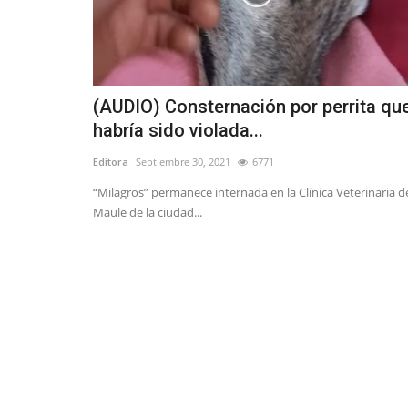
(AUDIO) Consternación por perrita qu
habría sido violada...
Editora
Septiembre 30, 2021
6771
“Milagros” permanece internada en la Clínica Veterinaria d
Maule de la ciudad...