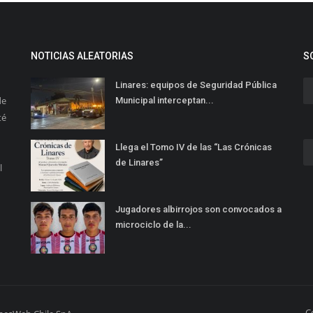
NOTICIAS ALEATORIAS
S
Linares: equipos de Seguridad Pública
de
Municipal interceptan...
té
Llega el Tomo IV de las “Las Crónicas
de Linares”
l
Jugadores albirrojos son convocados a
microciclo de la...
C