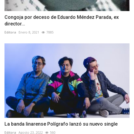
Congoja por deceso de Eduardo Méndez Parada, ex
director...
Editora
Enero 8, 2021
7885
La banda linarense Polígrafo lanzó su nuevo single
Editora
Agosto 23, 2022
560