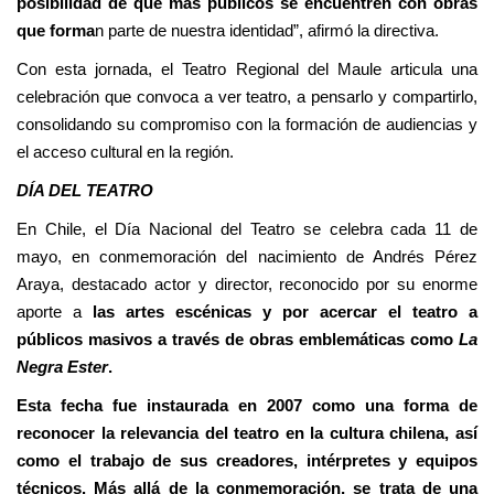
posibilidad de que más públicos se encuentren con obras
que forma
n parte de nuestra identidad”, afirmó la directiva.
Con esta jornada, el Teatro Regional del Maule articula una
celebración que convoca a ver teatro, a pensarlo y compartirlo,
consolidando su compromiso con la formación de audiencias y
el acceso cultural en la región.
DÍA DEL TEATRO
En Chile, el Día Nacional del Teatro se celebra cada
11 de
mayo
, en conmemoración del nacimiento de Andrés Pérez
Araya, destacado actor y director, reconocido por su enorme
aporte a
las artes escénicas y por acercar el teatro a
públicos masivos a través de obras emblemáticas como
La
Negra Ester
.
Esta fecha fue instaurada en 2007 como una forma de
reconocer la relevancia del teatro en la cultura chilena, así
como el trabajo de sus creadores, intérpretes y equipos
técnicos. Más allá de la conmemoración, se trata de una