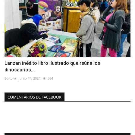
Lanzan inédito libro ilustrado que reúne los
dinosaurios...
Editora
Junio 14, 2024
584
COMENTARIOS DE FACEBOOK