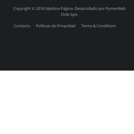
Copyright © 2018 Séptima Página- Desarrollado por PymesWeb
Chile SpA.
Contacto
Políticas de Privacidad
Terms & Conditions