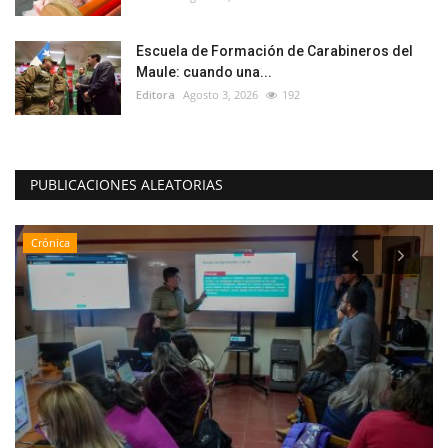
Escuela de Formación de Carabineros del
Maule: cuando una...
Editora
Agosto 3, 2026
192
PUBLICACIONES ALEATORIAS
Crónica