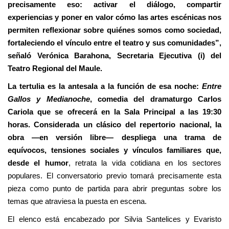
precisamente eso: activar el diálogo, compartir
experiencias y poner en valor cómo las artes escénicas nos
permiten reflexionar sobre quiénes somos como sociedad,
fortaleciendo el vínculo entre el teatro y sus comunidades”,
señaló Verónica Barahona, Secretaria Ejecutiva (i) del
Teatro Regional del Maule.
La tertulia es la antesala a la función de esa noche:
Entre
Gallos y Medianoche
, comedia del dramaturgo Carlos
Cariola que se ofrecerá en la Sala Principal a las 19:30
horas. Considerada un clásico del repertorio nacional, la
obra —en versión libre— despliega una trama de
equívocos, tensiones sociales y vínculos familiares que,
desde el humor
, retrata la vida cotidiana en los sectores
populares. El conversatorio previo tomará precisamente esta
pieza como punto de partida para abrir preguntas sobre los
temas que atraviesa la puesta en escena.
El elenco está encabezado por Silvia Santelices y Evaristo