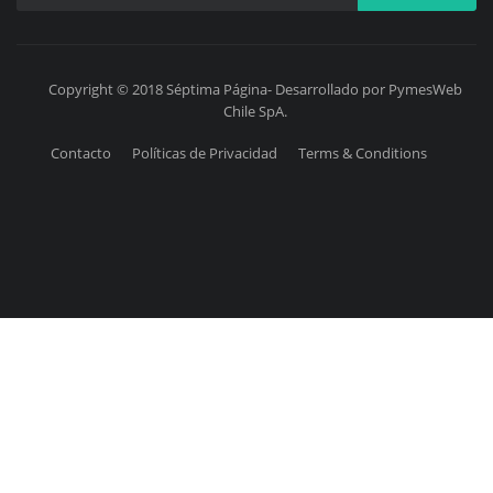
Copyright © 2018 Séptima Página- Desarrollado por PymesWeb
Chile SpA.
Contacto
Políticas de Privacidad
Terms & Conditions