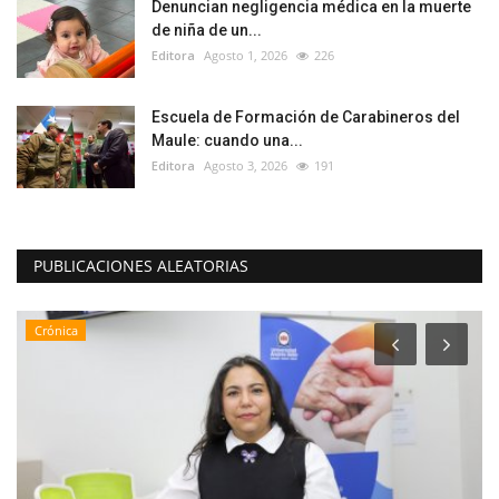
Denuncian negligencia médica en la muerte
de niña de un...
Editora
Agosto 1, 2026
226
Escuela de Formación de Carabineros del
Maule: cuando una...
Editora
Agosto 3, 2026
191
PUBLICACIONES ALEATORIAS
Tribunales