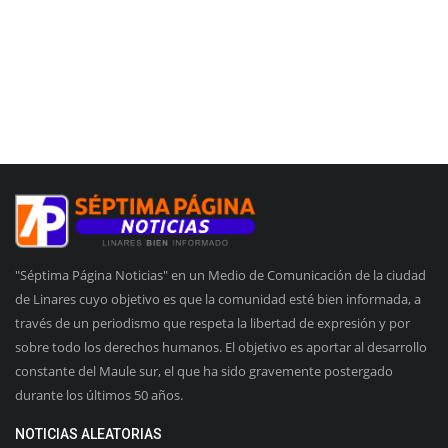
"Séptima Página Noticias" en un Medio de Comunicación de la ciudad
de Linares cuyo objetivo es que la comunidad esté bien informada, a
través de un periodismo que respeta la libertad de expresión y por
sobre todo los derechos humanos. El objetivo es aportar al desarrollo
constante del Maule sur, el que ha sido gravemente postergado
durante los últimos 50 años.
NOTICIAS ALEATORIAS