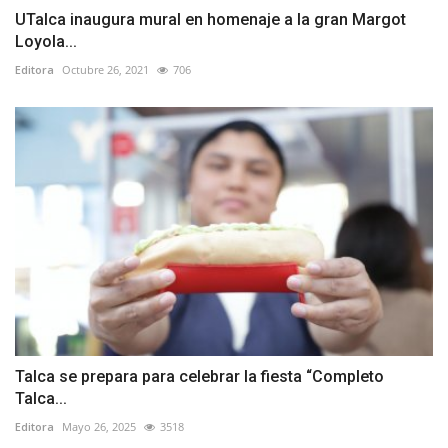
UTalca inaugura mural en homenaje a la gran Margot
Loyola...
Editora
Octubre 26, 2021
706
Talca se prepara para celebrar la fiesta “Completo
Talca...
Editora
Mayo 26, 2025
3518