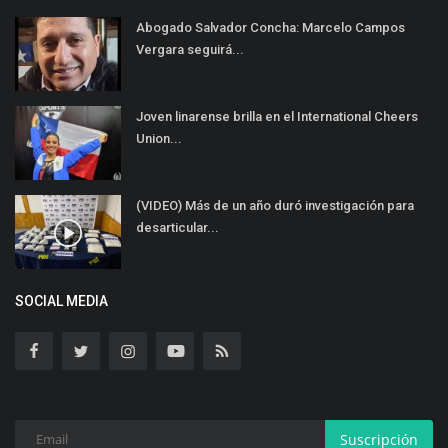
Abogado Salvador Concha: Marcelo Campos
Vergara seguirá...
Joven linarense brilla en el International Cheers
Union...
(VIDEO) Más de un año duró investigación para
desarticular...
SOCIAL MEDIA
Suscripción