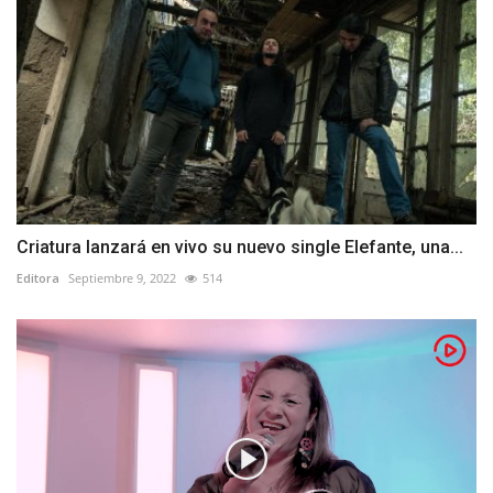
Criatura lanzará en vivo su nuevo single Elefante, una...
Editora
Septiembre 9, 2022
514