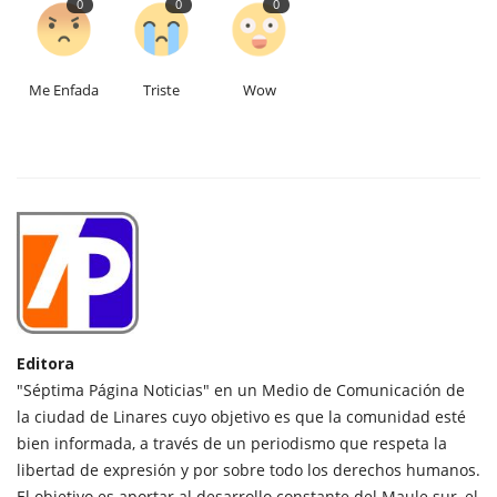
0
0
0
Me Enfada
Triste
Wow
Editora
"Séptima Página Noticias" en un Medio de Comunicación de
la ciudad de Linares cuyo objetivo es que la comunidad esté
bien informada, a través de un periodismo que respeta la
libertad de expresión y por sobre todo los derechos humanos.
El objetivo es aportar al desarrollo constante del Maule sur, el