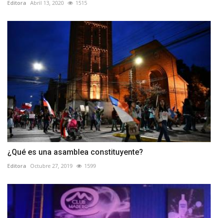
Editora
Abril 13, 2020
1515
¿Qué es una asamblea constituyente?
Editora
Octubre 27, 2019
1599