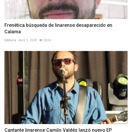
Frenética búsqueda de linarense desaparecido en
Calama
Editora
Abril 5, 2020
8224
Cantante linarense Camilo Valdés lanzó nuevo EP