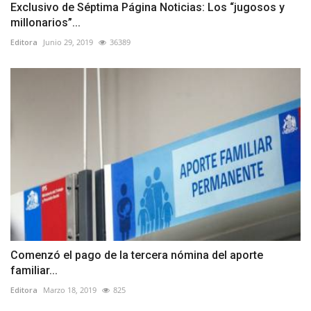
Exclusivo de Séptima Página Noticias: Los “jugosos y
millonarios”...
Editora
Junio 29, 2019
36389
Comenzó el pago de la tercera nómina del aporte
familiar...
Editora
Marzo 18, 2019
825