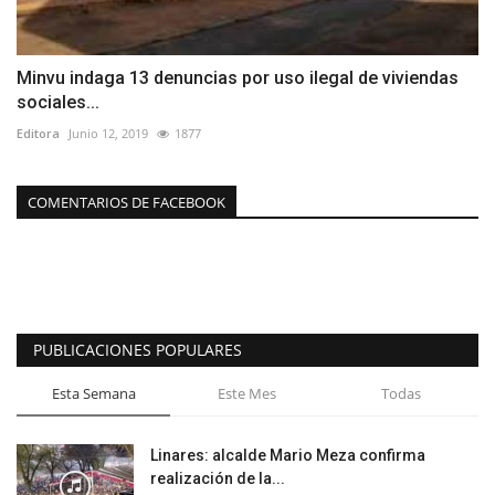
Minvu indaga 13 denuncias por uso ilegal de viviendas
sociales...
Editora
Junio 12, 2019
1877
COMENTARIOS DE FACEBOOK
PUBLICACIONES POPULARES
Esta Semana
Este Mes
Todas
Linares: alcalde Mario Meza confirma
realización de la...