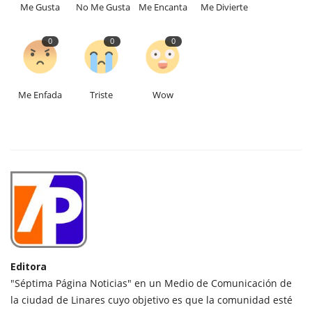
Me Gusta
No Me Gusta
Me Encanta
Me Divierte
0
0
0
Me Enfada
Triste
Wow
Editora
"Séptima Página Noticias" en un Medio de Comunicación de
la ciudad de Linares cuyo objetivo es que la comunidad esté