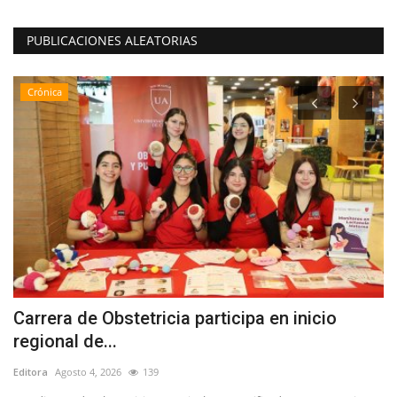
PUBLICACIONES ALEATORIAS
Crónica
Carrera de Obstetricia participa en inicio
(
regional de...
h
Editora
Agosto 4, 2026
139
Ed