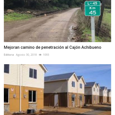
Mejoran camino de penetración al Cajón Achibueno
Editora
Agosto 30, 2018
1093