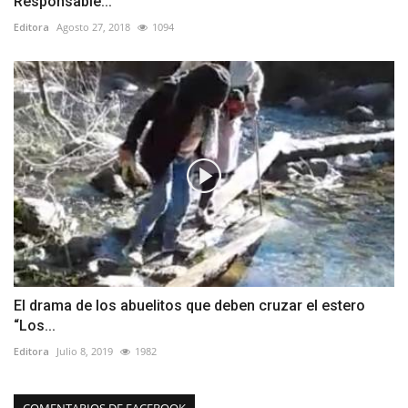
Responsable...
Editora
Agosto 27, 2018
1094
El drama de los abuelitos que deben cruzar el estero
“Los...
Editora
Julio 8, 2019
1982