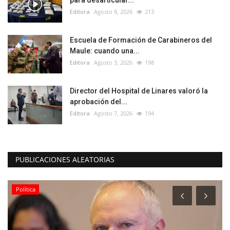
para desarticular...
Editora
Agosto 8, 2026
213
Escuela de Formación de Carabineros del
Maule: cuando una...
Editora
Agosto 3, 2026
198
Director del Hospital de Linares valoró la
aprobación del...
Editora
Agosto 7, 2026
194
PUBLICACIONES ALEATORIAS
Política