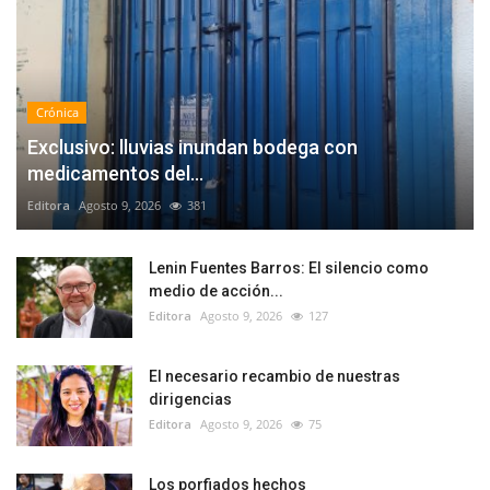
Crónica
Exclusivo: lluvias inundan bodega con
medicamentos del...
Editora
Agosto 9, 2026
381
Lenin Fuentes Barros: El silencio como
medio de acción...
Editora
Agosto 9, 2026
127
El necesario recambio de nuestras
dirigencias
Editora
Agosto 9, 2026
75
Los porfiados hechos