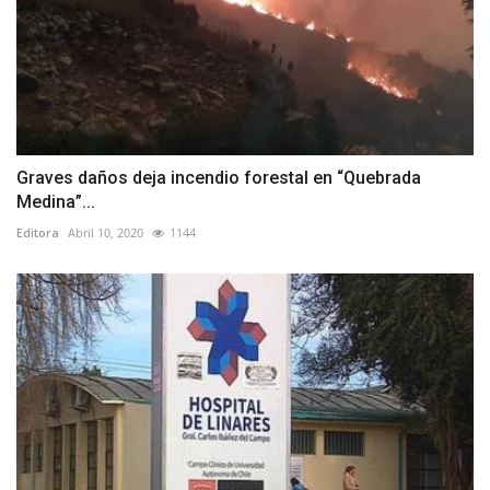
Graves daños deja incendio forestal en “Quebrada
Medina”...
Editora
Abril 10, 2020
1144