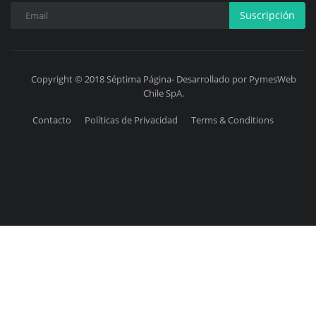
Suscripción
Copyright © 2018 Séptima Página- Desarrollado por PymesWeb
Chile SpA.
Contacto
Políticas de Privacidad
Terms & Conditions