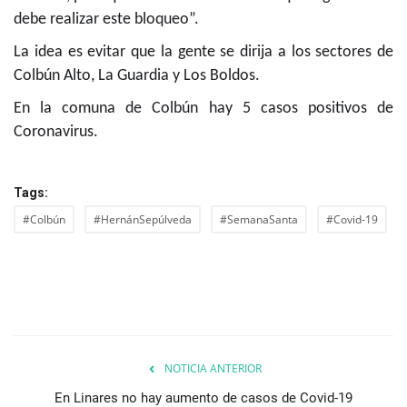
debe realizar este bloqueo”.
La idea es evitar que la gente se dirija a los sectores de
Colbún Alto, La Guardia y Los Boldos.
En la comuna de Colbún hay 5 casos positivos de
Coronavirus.
Tags:
#Colbún
#HernánSepúlveda
#SemanaSanta
#Covid-19
NOTICIA ANTERIOR
En Linares no hay aumento de casos de Covid-19