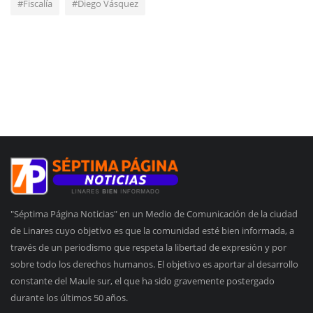
#Fiscalía
#Diego Vásquez
"Séptima Página Noticias" en un Medio de Comunicación de la ciudad
de Linares cuyo objetivo es que la comunidad esté bien informada, a
través de un periodismo que respeta la libertad de expresión y por
sobre todo los derechos humanos. El objetivo es aportar al desarrollo
constante del Maule sur, el que ha sido gravemente postergado
durante los últimos 50 años.