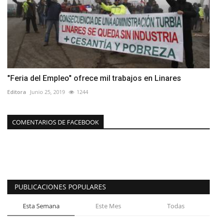
"Feria del Empleo" ofrece mil trabajos en Linares
Editora
Junio 25, 2019
1244
COMENTARIOS DE FACEBOOK
PUBLICACIONES POPULARES
Esta Semana
Este Mes
Todas