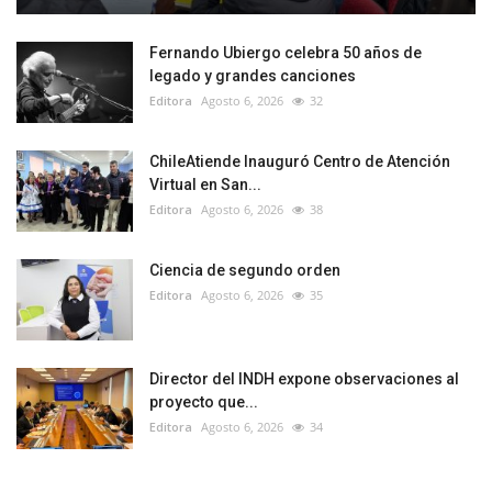
Fernando Ubiergo celebra 50 años de
legado y grandes canciones
Editora
Agosto 6, 2026
32
ChileAtiende Inauguró Centro de Atención
Virtual en San...
Editora
Agosto 6, 2026
38
Ciencia de segundo orden
Editora
Agosto 6, 2026
35
Director del INDH expone observaciones al
proyecto que...
Editora
Agosto 6, 2026
34