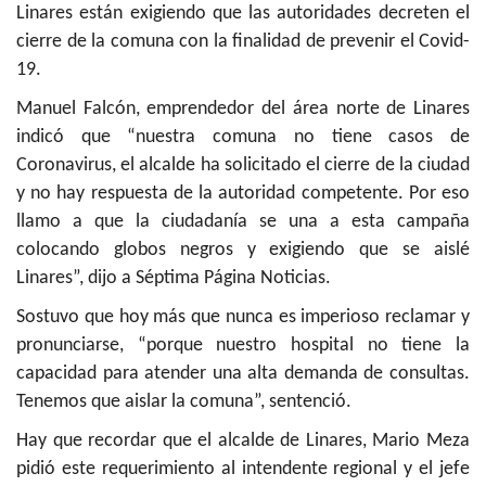
Linares están exigiendo que las autoridades decreten el
cierre de la comuna con la finalidad de prevenir el Covid-
19.
Manuel Falcón, emprendedor del área norte de Linares
indicó que “nuestra comuna no tiene casos de
Coronavirus, el alcalde ha solicitado el cierre de la ciudad
y no hay respuesta de la autoridad competente. Por eso
llamo a que la ciudadanía se una a esta campaña
colocando globos negros y exigiendo que se aislé
Linares”, dijo a Séptima Página Noticias.
Sostuvo que hoy más que nunca es imperioso reclamar y
pronunciarse, “porque nuestro hospital no tiene la
capacidad para atender una alta demanda de consultas.
Tenemos que aislar la comuna”, sentenció.
Hay que recordar que el alcalde de Linares, Mario Meza
pidió este requerimiento al intendente regional y el jefe