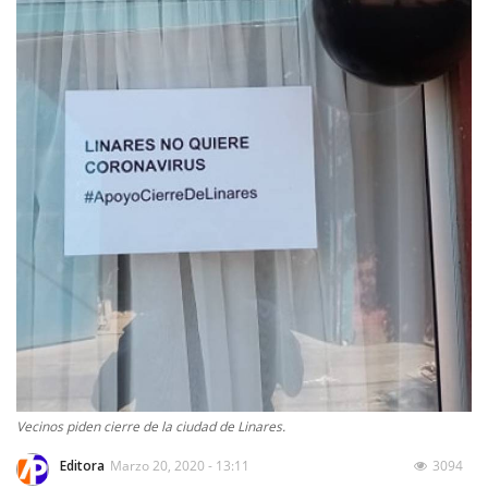
Vecinos piden cierre de la ciudad de Linares.
Editora
Marzo 20, 2020 - 13:11
3094