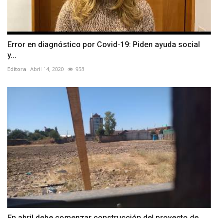
Error en diagnóstico por Covid-19: Piden ayuda social
y...
Editora
Abril 14, 2020
958
En abril debe comenzar construcción del proyecto de