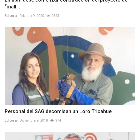
“mall...
Editora
Febrero 9, 2020
2628
Personal del SAG decomisan un Loro Tricahue
Editora
Diciembre 9, 2018
974