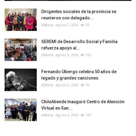
Dirigentes sociales de la provincia se
reunieron con delegado...
Editora
Agosto 7, 2026
55
SEREMI de Desarrollo Social y Familia
refuerza apoyo al...
Editora
Agosto 6, 2026
102
Fernando Ubiergo celebra 50 años de
legado y grandes canciones
Editora
Agosto 6, 2026
76
ChileAtiende Inauguró Centro de Atención
Virtual en San...
Editora
Agosto 6, 2026
106