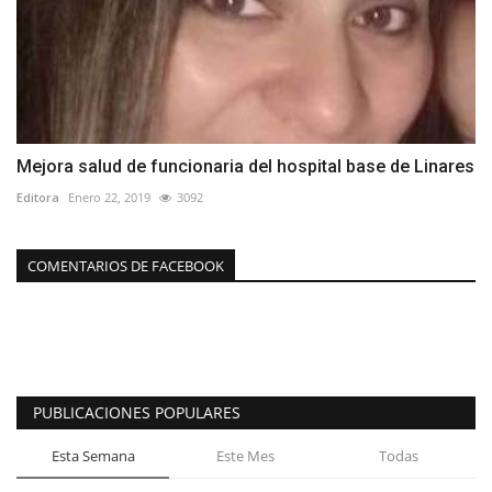
Mejora salud de funcionaria del hospital base de Linares
Editora
Enero 22, 2019
3092
COMENTARIOS DE FACEBOOK
PUBLICACIONES POPULARES
Esta Semana
Este Mes
Todas