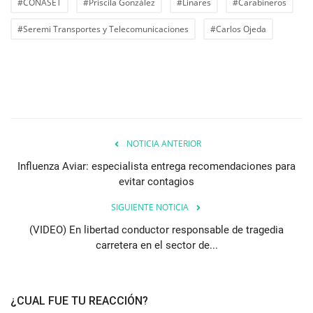
#CONASET
#Priscila González
#Linares
#Carabineros
#Seremi Transportes y Telecomunicaciones
#Carlos Ojeda
NOTICIA ANTERIOR
Influenza Aviar: especialista entrega recomendaciones para
evitar contagios
SIGUIENTE NOTICIA
(VIDEO) En libertad conductor responsable de tragedia
carretera en el sector de...
¿CUAL FUE TU REACCIÓN?