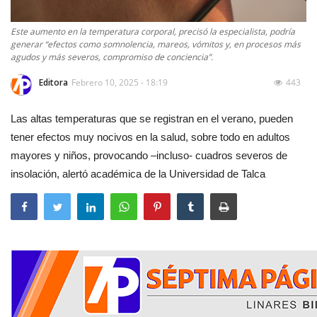
Este aumento en la temperatura corporal, precisó la especialista, podría
generar “efectos como somnolencia, mareos, vómitos y, en procesos más
agudos y más severos, compromiso de conciencia”.
Editora
Febrero 10, 2025 - 18:19
443
Las altas temperaturas que se registran en el verano, pueden
tener efectos muy nocivos en la salud, sobre todo en adultos
mayores y niños, provocando –incluso- cuadros severos de
insolación, alertó académica de la Universidad de Talca