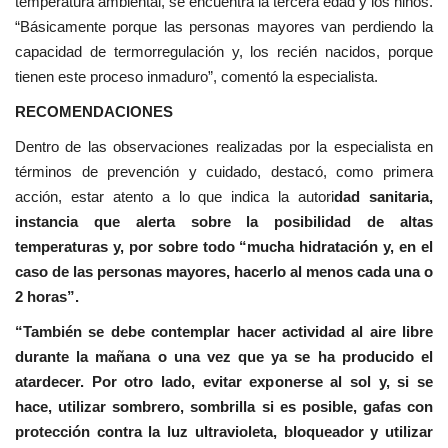
temperatura ambiental, se encuentra la tercera edad y los niños.
“Básicamente porque las personas mayores van perdiendo la
capacidad de termorregulación y, los recién nacidos, porque
tienen este proceso inmaduro”, comentó la especialista.
RECOMENDACIONES
Dentro de las observaciones realizadas por la especialista en
términos de prevención y cuidado, destacó, como primera
acción, estar atento a lo que indica la autori
dad sanitaria,
instancia que alerta sobre la posibilidad de altas
temperaturas y, por sobre todo “mucha hidratación y, en el
caso de las personas mayores, hacerlo al menos cada una o
2 horas”.
“También se debe contemplar hacer actividad al aire libre
durante la mañana o una vez que ya se ha producido el
atardecer. Por otro lado, evitar exponerse al sol y, si se
hace, utilizar sombrero, sombrilla si es posible, gafas con
protección contra la luz ultravioleta, bloqueador y utilizar