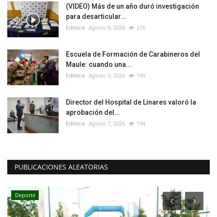
(VIDEO) Más de un año duró investigación
para desarticular...
Editora
Agosto 8, 2026
216
Escuela de Formación de Carabineros del
Maule: cuando una...
Editora
Agosto 3, 2026
199
Director del Hospital de Linares valoró la
aprobación del...
Editora
Agosto 7, 2026
194
PUBLICACIONES ALEATORIAS
Deporte