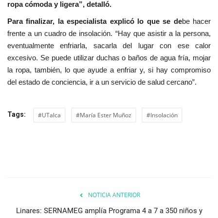
ropa cómoda y ligera”, detalló.
Para finalizar, la especialista explicó lo que se de
be hacer
frente a un cuadro de insolación. “Hay que asistir a la persona,
eventualmente enfriarla, sacarla del lugar con ese calor
excesivo. Se puede utilizar duchas o baños de agua fría, mojar
la ropa, también, lo que ayude a enfriar y, si hay compromiso
del estado de conciencia, ir a un servicio de salud cercano”.
Tags:
#UTalca
#María Ester Muñoz
#Insolación
NOTICIA ANTERIOR
Linares: SERNAMEG amplía Programa 4 a 7 a 350 niños y