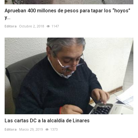
Aprueban 400 millones de pesos para tapar los “hoyos”
y...
Editora
Octubre 2, 2018
1147
Las cartas DC a la alcaldía de Linares
Editora
Marzo 29, 2019
1373