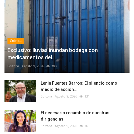
Crónica
Exclusivo: lluvias inundan bodega con
medicamentos del...
Editora
Agosto 9, 2026
388
Lenin Fuentes Barros: El silencio como
medio de acción...
Editora
Agosto 9, 2026
131
El necesario recambio de nuestras
dirigencias
Editora
Agosto 9, 2026
76