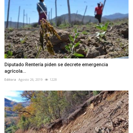
Diputado Rentería piden se decrete emergencia
agrícola...
Editora
Agosto 26, 2019
1228