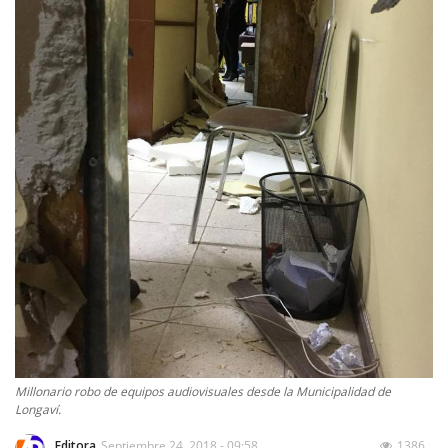
Millonario robo de equipos audiovisuales desde la Municipalidad de
Longaví.
Editora
Septiembre 24, 2018 - 09:58
1386