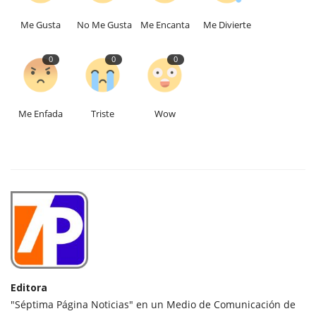
Me Gusta
No Me Gusta
Me Encanta
Me Divierte
0
0
0
Me Enfada
Triste
Wow
Editora
"Séptima Página Noticias" en un Medio de Comunicación de