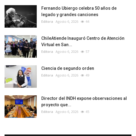
Fernando Ubiergo celebra 50 años de
legado y grandes canciones
Editora
Agosto 6, 2026
44
ChileAtiende Inauguró Centro de Atención
Virtual en San...
Editora
Agosto 6, 2026
57
Ciencia de segundo orden
Editora
Agosto 6, 2026
49
Director del INDH expone observaciones al
proyecto que...
Editora
Agosto 6, 2026
45