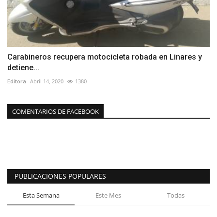
Carabineros recupera motocicleta robada en Linares y
detiene...
Editora
Abril 14, 2020
1380
COMENTARIOS DE FACEBOOK
PUBLICACIONES POPULARES
Esta Semana
Este Mes
Todas