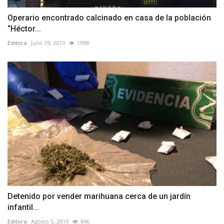
Operario encontrado calcinado en casa de la población
“Héctor...
Editora
Julio 19, 2019
1998
Detenido por vender marihuana cerca de un jardín
infantil...
Editora
Agosto 5, 2019
846