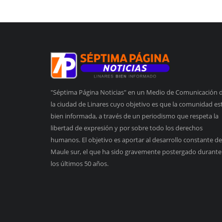
"Séptima Página Noticias" en un Medio de Comunicación 
la ciudad de Linares cuyo objetivo es que la comunidad es
bien informada, a través de un periodismo que respeta la
libertad de expresión y por sobre todo los derechos
humanos. El objetivo es aportar al desarrollo constante de
Maule sur, el que ha sido gravemente postergado durante
los últimos 50 años.