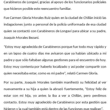
Carabineros de Longaví, gracias al apoyo de los funcionarios policiales
que hicieron posible este reencuentro familiar.
Fue Carmen Gloria Morales Ruiz quien en la ciudad de Chillán inició las
indagaciones junto a personal de la policía uniformada de esa ciudad
quien se contactó con Carabineros de Longaví para ubicar a su padre,
Joaquín Morales Bezani.
“Estoy muy agradecida de Carabineros porque fue todo muy rápido y
en un lapso de cuatro días me avisaron que ya habían ubicado a mi
padre y que sólo faltaban algunas gestiones para el encuentro de hoy.
Estoy muy contenta por haberlo localizado y así poder compartir con
quien necesitaba estar, como es mi padre”, relató Carmen Gloria.
Por su parte, Joaquín Morales también manifestó su felicidad al ver
nuevamente a su hija a quien la abrazó fuertemente, “Estoy feliz de
estar con mi hija, yo antes la iba a ver a Chillán, pero perdimos
contacto. Estoy muy agradecido de Carabineros por esta gestión que
hicieron y la cual también está dentro de las funciones que realizan”.