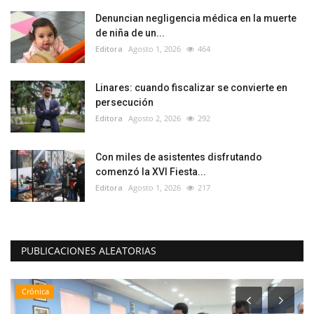
Denuncian negligencia médica en la muerte
de niña de un...
Editora
Agosto 1, 2026
464
Linares: cuando fiscalizar se convierte en
persecución
Editora
Agosto 2, 2026
292
Con miles de asistentes disfrutando
comenzó la XVI Fiesta...
Editora
Agosto 1, 2026
217
PUBLICACIONES ALEATORIAS
Crónica