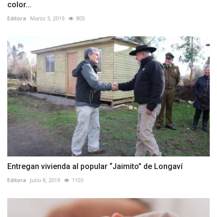
color...
Editora
Marzo 3, 2019
805
Entregan vivienda al popular “Jaimito” de Longaví
Editora
Julio 8, 2019
1103