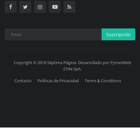
Suscripción
Copyright © 2018 Séptima Página- Desarrollado por PymesWeb
Chile SpA.
Contacto
Políticas de Privacidad
Terms & Conditions