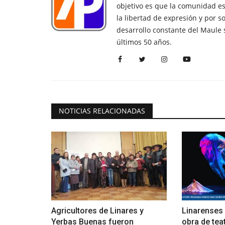
objetivo es que la comunidad es
la libertad de expresión y por s
desarrollo constante del Maule 
últimos 50 años.
NOTICIAS RELACIONADAS
Agricultores de Linares y
Linarenses 
Yerbas Buenas fueron
obra de teat