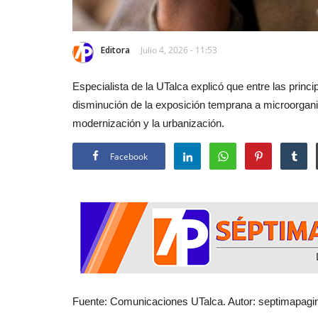
Editora
Julio 4, 2026 - 11:53
Especialista de la UTalca explicó que entre las princ
disminución de la exposición temprana a microorgan
modernización y la urbanización.
Facebook
Fuente: Comunicaciones UTalca. Autor: septimapagin