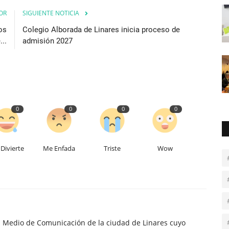
OR
SIGUIENTE NOTICIA
os
Colegio Alborada de Linares inicia proceso de
...
admisión 2027
0
0
0
0
Divierte
Me Enfada
Triste
Wow
n Medio de Comunicación de la ciudad de Linares cuyo