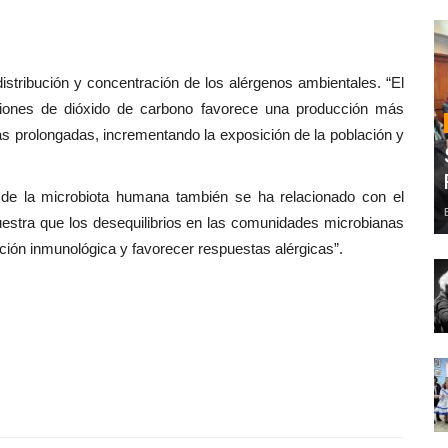
istribución y concentración de los alérgenos ambientales. “El
iones de dióxido de carbono favorece una producción más
s prolongadas, incrementando la exposición de la población y
n de la microbiota humana también se ha relacionado con el
uestra que los desequilibrios en las comunidades microbianas
lación inmunológica y favorecer respuestas alérgicas”.