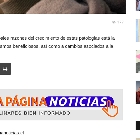
177
ipales razones del crecimiento de estas patologías está la
ismos beneficiosos, así como a cambios asociados a la
anoticias.cl