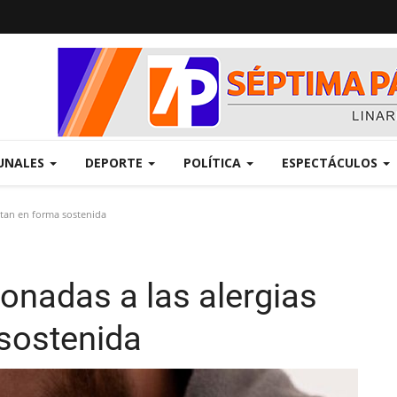
UNALES
DEPORTE
POLÍTICA
ESPECTÁCULOS
tan en forma sostenida
onadas a las alergias
sostenida