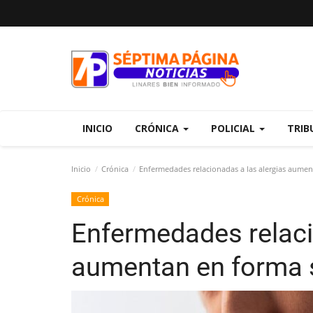
INICIO
CRÓNICA
POLICIAL
TRIB
Inicio
Crónica
Enfermedades relacionadas a las alergias aumen
Crónica
Enfermedades relaci
aumentan en forma 