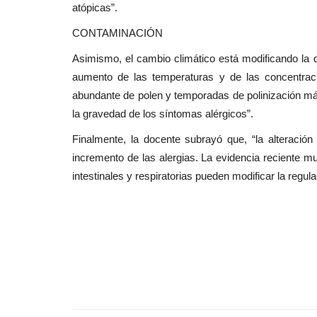
atópicas”.
CONTAMINACIÓN
Asimismo, el cambio climático está modificando la d
aumento de las temperaturas y de las concentrac
abundante de polen y temporadas de polinización má
la gravedad de los síntomas alérgicos”.
Finalmente, la docente subrayó que, “la alteració
incremento de las alergias. La evidencia reciente m
intestinales y respiratorias pueden modificar la regu