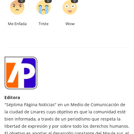
0
0
0
Me Enfada
Triste
Wow
Editora
"Séptima Página Noticias" en un Medio de Comunicación de
la ciudad de Linares cuyo objetivo es que la comunidad esté
bien informada, a través de un periodismo que respeta la
libertad de expresión y por sobre todo los derechos humanos.
El objetivo es aportar al desarrollo constante del Maule sur, el