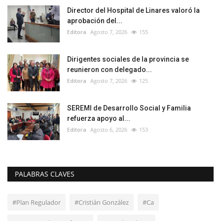
Director del Hospital de Linares valoró la
aprobación del...
Editora
Agosto 7, 2026
155
Dirigentes sociales de la provincia se
reunieron con delegado...
Editora
Agosto 7, 2026
125
SEREMI de Desarrollo Social y Familia
refuerza apoyo al...
Editora
Agosto 6, 2026
153
PALABRAS CLAVES
#Plan Regulador
#Cristián González
#Ca