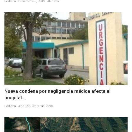
Editora
Diciembre 6, 2019
1262
Nueva condena por negligencia médica afecta al
hospital...
Editora
Abril 22, 2019
2998