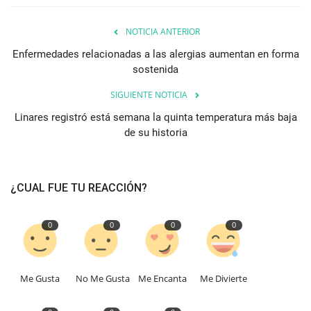
NOTICIA ANTERIOR
Enfermedades relacionadas a las alergias aumentan en forma
sostenida
SIGUIENTE NOTICIA
Linares registró está semana la quinta temperatura más baja
de su historia
¿CUAL FUE TU REACCIÓN?
0
0
0
0
Me Gusta
No Me Gusta
Me Encanta
Me Divierte