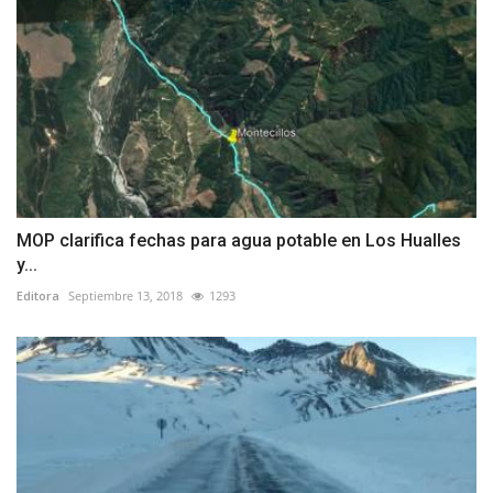
MOP clarifica fechas para agua potable en Los Hualles
y...
Editora
Septiembre 13, 2018
1293