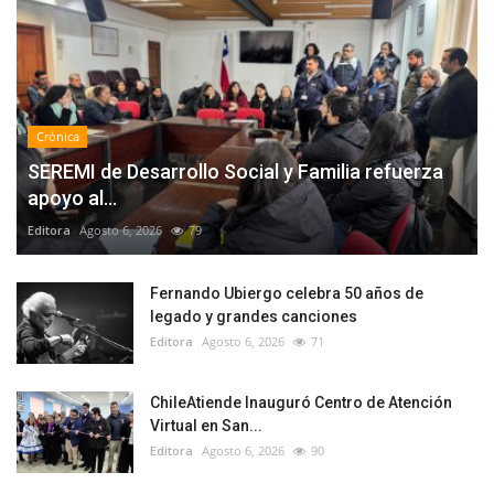
Crónica
SEREMI de Desarrollo Social y Familia refuerza
apoyo al...
Editora
Agosto 6, 2026
79
Fernando Ubiergo celebra 50 años de
legado y grandes canciones
Editora
Agosto 6, 2026
71
ChileAtiende Inauguró Centro de Atención
Virtual en San...
Editora
Agosto 6, 2026
90