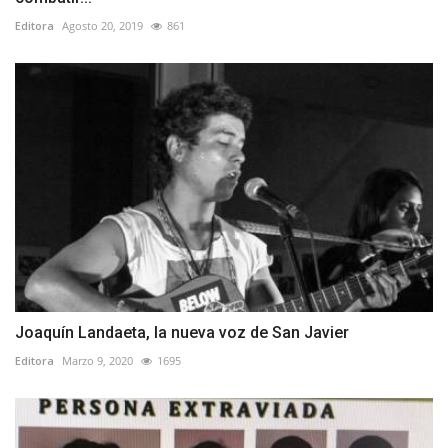
Editora
Agosto 20, 2019
861
Joaquín Landaeta, la nueva voz de San Javier
Editora
Marzo 9, 2020
1695