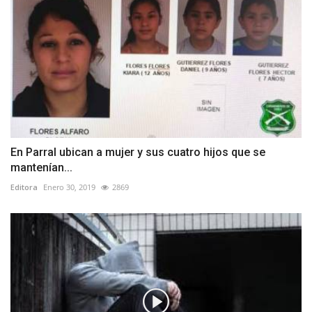
En Parral ubican a mujer y sus cuatro hijos que se
mantenían...
Editora
Enero 30, 2019
2869