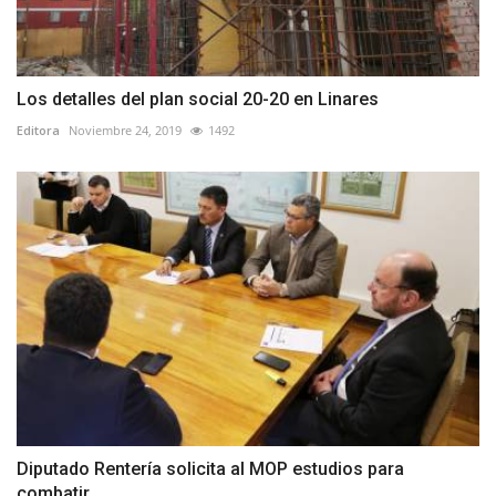
Los detalles del plan social 20-20 en Linares
Editora
Noviembre 24, 2019
1492
Diputado Rentería solicita al MOP estudios para
combatir...