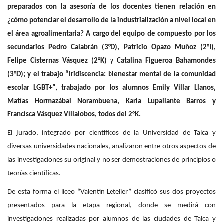
preparados con la asesoría de los docentes tienen relación en
¿cómo potenciar el desarrollo de la industrialización a nivel local en
el área agroalimentaria? A cargo del equipo de compuesto por los
secundarios Pedro Calabrán (3°D), Patricio Opazo Muñoz (2°I),
Felipe Cisternas Vásquez (2°K) y Catalina Figueroa Bahamondes
(3°D); y el trabajo “Iridiscencia: bienestar mental de la comunidad
escolar LGBT+”, trabajado por los alumnos Emily Villar Llanos,
Matías Hormazábal Norambuena, Karla Lupallante Barros y
Francisca Vásquez Villalobos, todos del 2°K.
El jurado, integrado por científicos de la Universidad de Talca y
diversas universidades nacionales, analizaron entre otros aspectos de
las investigaciones su original y no ser demostraciones de principios o
teorías científicas.
De esta forma el liceo “Valentín Letelier” clasificó sus dos proyectos
presentados para la etapa regional, donde se medirá con
investigaciones realizadas por alumnos de las ciudades de Talca y