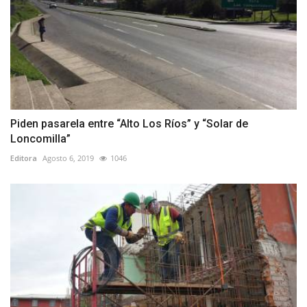
Piden pasarela entre “Alto Los Ríos” y “Solar de
Loncomilla”
Editora
Agosto 6, 2019
1046