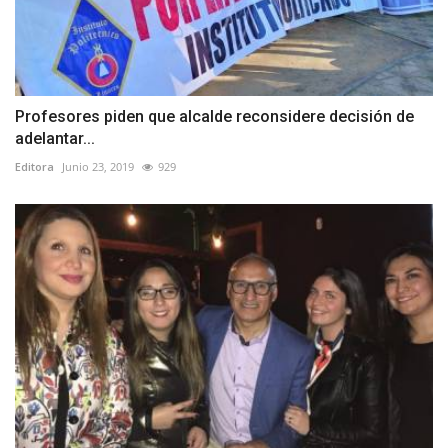
Profesores piden que alcalde reconsidere decisión de
adelantar...
Editora
Junio 23, 2019
929