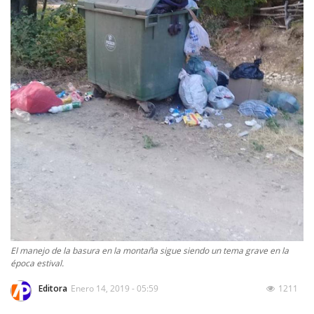
El manejo de la basura en la montaña sigue siendo un tema grave en la
época estival.
Editora
Enero 14, 2019 - 05:59
1211