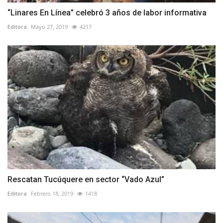
“Linares En Línea” celebró 3 años de labor informativa
Editora
Mayo 27, 2019
4217
Rescatan Tucúquere en sector “Vado Azul”
Editora
Febrero 18, 2019
1418