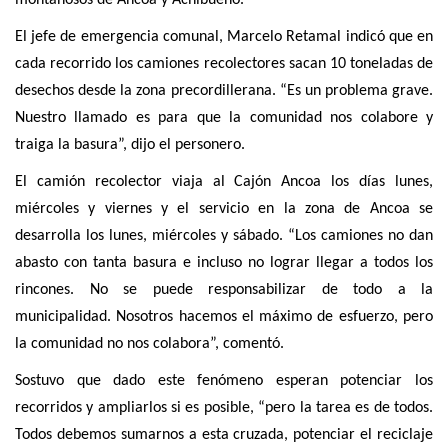
montañosos de Ancoa y Achibueno.
El jefe de emergencia comunal, Marcelo Retamal indicó que en
cada recorrido los camiones recolectores sacan 10 toneladas de
desechos desde la zona precordillerana. “Es un problema grave.
Nuestro llamado es para que la comunidad nos colabore y
traiga la basura”, dijo el personero.
El camión recolector viaja al Cajón Ancoa los días lunes,
miércoles y viernes y el servicio en la zona de Ancoa se
desarrolla los lunes, miércoles y sábado. “Los camiones no dan
abasto con tanta basura e incluso no lograr llegar a todos los
rincones. No se puede responsabilizar de todo a la
municipalidad. Nosotros hacemos el máximo de esfuerzo, pero
la comunidad no nos colabora”, comentó.
Sostuvo que dado este fenómeno esperan potenciar los
recorridos y ampliarlos si es posible, “pero la tarea es de todos.
Todos debemos sumarnos a esta cruzada, potenciar el reciclaje