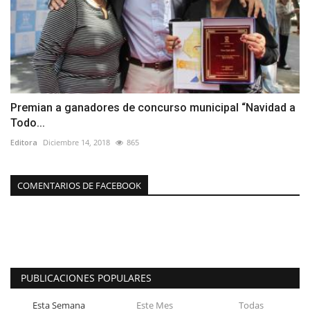
Premian a ganadores de concurso municipal “Navidad a
Todo...
Editora
Diciembre 14, 2018
865
COMENTARIOS DE FACEBOOK
PUBLICACIONES POPULARES
Esta Semana
Este Mes
Todas