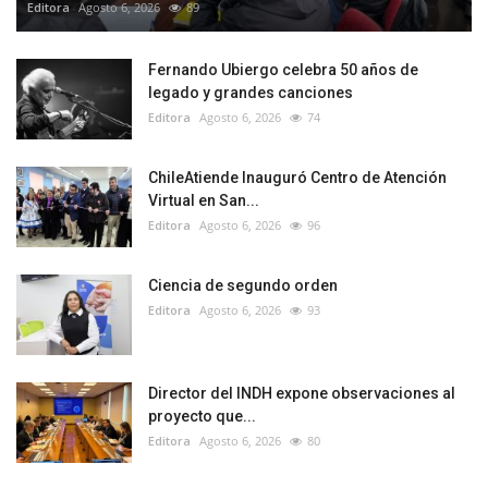
Editora
Agosto 6, 2026
89
Fernando Ubiergo celebra 50 años de
legado y grandes canciones
Editora
Agosto 6, 2026
74
ChileAtiende Inauguró Centro de Atención
Virtual en San...
Editora
Agosto 6, 2026
96
Ciencia de segundo orden
Editora
Agosto 6, 2026
93
Director del INDH expone observaciones al
proyecto que...
Editora
Agosto 6, 2026
80