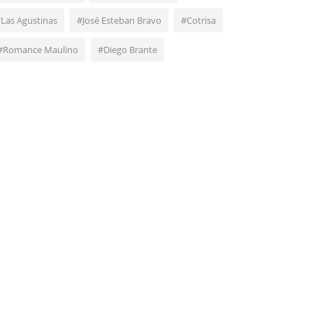
"Las Agustinas
#José Esteban Bravo
#Cotrisa
#Romance Maulino
#Diego Brante