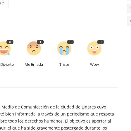
se
0
1
0
0
Divierte
Me Enfada
Triste
Wow
n Medio de Comunicación de la ciudad de Linares cuyo
té bien informada, a través de un periodismo que respeta
obre todo los derechos humanos. El objetivo es aportar al
sur, el que ha sido gravemente postergado durante los