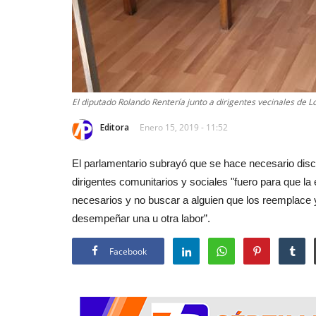
El diputado Rolando Rentería junto a dirigentes vecinales de L
Editora
Enero 15, 2019 - 11:52
El parlamentario subrayó que se hace necesario discut
dirigentes comunitarios y sociales "fuero para que l
necesarios y no buscar a alguien que los reemplace 
desempeñar una u otra labor”.
Facebook