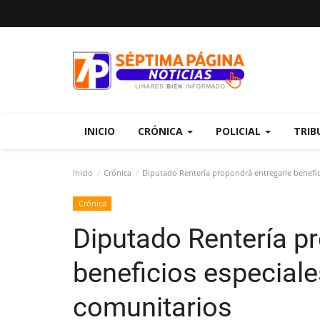
INICIO
CRÓNICA
POLICIAL
TRIB
Inicio
Crónica
Diputado Rentería propondrá entregarle benefici
Crónica
Diputado Rentería p
beneficios especiale
comunitarios