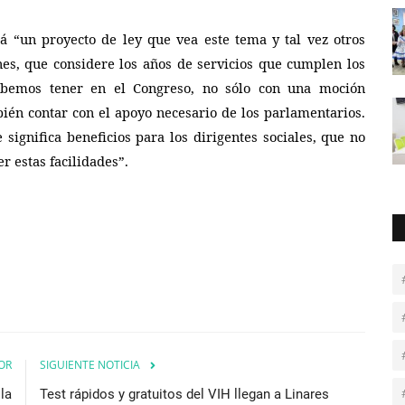
á “un proyecto de ley que vea este tema y tal vez otros
nes, que considere los años de servicios que cumplen los
ebemos tener en el Congreso, no sólo con una moción
bi
é
n contar con el apoyo necesario de los parlamentarios.
ignifica beneficios para los dirigentes sociales, que no
r estas facilidades”.
OR
SIGUIENTE NOTICIA
la
Test rápidos y gratuitos del VIH llegan a Linares