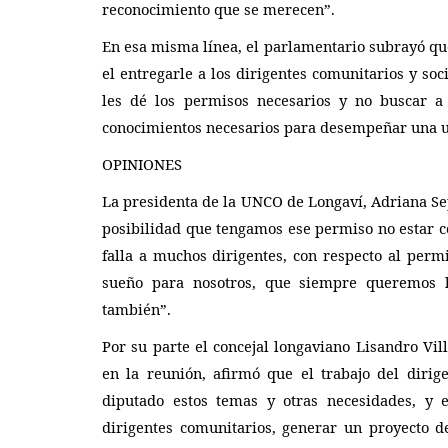
reconocimiento que se merecen”.
En esa misma línea, el parlamentario subrayó que
el entregarle a los dirigentes comunitarios y so
les d
é
los permisos necesarios y no buscar a
conocimientos necesarios para desempeñar una u 
OPINIONES
La presidenta de la UNCO de Longav
í, Adriana S
posibilidad que tengamos ese permiso no estar c
falla a muchos dirigentes, con respecto al perm
sueño para nosotros, que siempre queremos 
también”.
Por su parte el concejal longaviano Lisandro Vil
en la reunión, afirmó que el trabajo del dirige
diputado estos temas y otras necesidades, y 
dirigentes comunitarios, generar un proyecto de