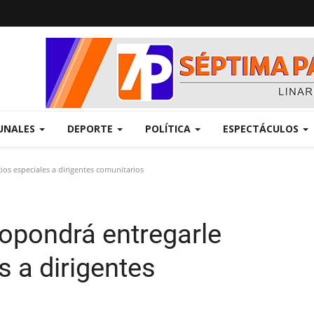
UNALES
DEPORTE
POLÍTICA
ESPECTÁCULOS
os especiales a dirigentes comunitarios
ropondrá entregarle
s a dirigentes