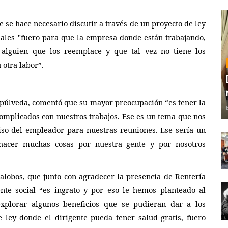
 se hace necesario discutir a través de un proyecto de ley
ciales "fuero para que la empresa donde están trabajando,
 alguien que los reemplace y que tal vez no tiene los
otra labor”.
epúlveda, comentó que su mayor preocupación “es tener la
omplicados con nuestros trabajos. Ese es un tema que nos
iso del empleador para nuestras reuniones. Ese sería un
hacer muchas cosas por nuestra gente y por nosotros
lalobos, que junto con agradecer la presencia de Rentería
nte social “
es ingrato
y por eso le hemos planteado al
explorar algunos beneficios que se pudieran dar a los
 ley donde el dirigente pueda tener salud gratis, fuero