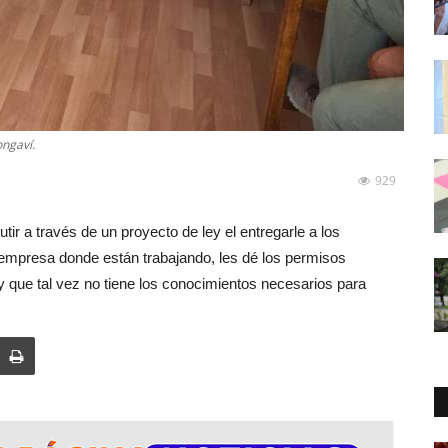
ongaví.
929
ir a través de un proyecto de ley el entregarle a los
a empresa donde están trabajando, les dé los permisos
y que tal vez no tiene los conocimientos necesarios para