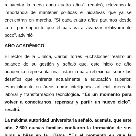
reinventar la rueda cada cuatro años”, recalcó, relevando la
importancia de mantener políticas e iniciativas que ya se
encuentran en marcha. “Si cada cuatro años partimos desde
cero, por supuesto que el país va a avanzar relativamente
poco”, advirtió.
AÑO ACADÉMICO
El rector de la UTalca, Carlos Torres Fuchslocher realizó un
balance de su gestión y señaló que, este inicio de año
académico representa una instancia para reflexionar sobre los
desafíos que enfrenta actualmente la educación superior,
especialmente en áreas como inteligencia artificial, mercado
laboral y transformación tecnológ
ica. “Es un momento para
volver a conectarnos, repensar y partir un nuevo ciclo”,
resaltó.
La máxima autoridad universitaria señaló, además, que este
año, 2.600 nuevas familias confiaron la formación de sus
hijos e hijas en la UTalca. “Es el momento en que la