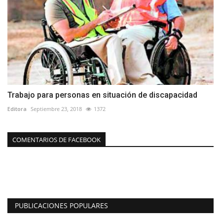
Trabajo para personas en situación de discapacidad
Editora
Septiembre 23, 2018
1372
COMENTARIOS DE FACEBOOK
PUBLICACIONES POPULARES