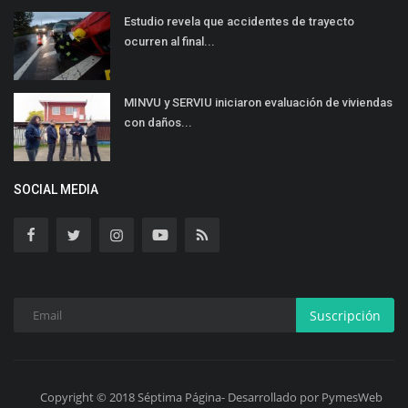
Estudio revela que accidentes de trayecto
ocurren al final...
MINVU y SERVIU iniciaron evaluación de viviendas
con daños...
SOCIAL MEDIA
Suscripción
Copyright © 2018 Séptima Página- Desarrollado por PymesWeb