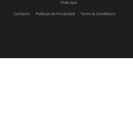
Chile SpA.
Contacto
Políticas de Privacidad
Terms & Conditions