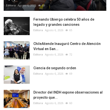
Editora
Agosto 6, 2026
68
Fernando Ubiergo celebra 50 años de
legado y grandes canciones
Editora
Agosto 6, 2026
65
ChileAtiende Inauguró Centro de Atención
Virtual en San...
Editora
Agosto 6, 2026
72
Ciencia de segundo orden
Editora
Agosto 6, 2026
69
Director del INDH expone observaciones al
proyecto que...
Editora
Agosto 6, 2026
60