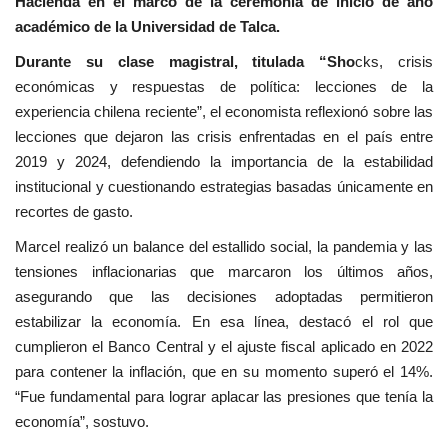
Hacienda en el marco de la ceremonia de inicio de año
académico de la Universidad de Talca.
Durante su clase magistral, titulada “Sho
cks, crisis
económicas y respuestas de política: lecciones de la
experiencia chilena reciente”, el economista reflexionó sobre las
lecciones que dejaron las crisis enfrentadas en el país entre
2019 y 2024, defendiendo la importancia de la estabilidad
institucional y cuestionando estrategias basadas únicamente en
recortes de gasto.
Marcel realizó un balance del estallido social, la pandemia y las
tensiones inflacionarias que marcaron los últimos años,
asegurando que las decisiones adoptadas permitieron
estabilizar la economía. En esa línea, destacó el rol que
cumplieron el Banco Central y el ajuste fiscal aplicado en 2022
para contener la inflación, que en su momento superó el 14%.
“Fue fundamental para lograr aplacar las presiones que tenía la
economía”, sostuvo.