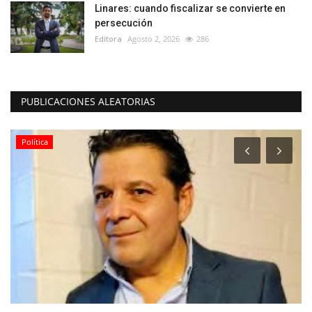
Linares: cuando fiscalizar se convierte en
persecución
Editora
Agosto 2, 2026
286
PUBLICACIONES ALEATORIAS
Espectáculos