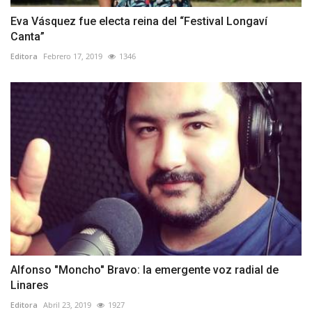
Eva Vásquez fue electa reina del “Festival Longaví
Canta”
Editora
Febrero 17, 2019
1346
Alfonso "Moncho" Bravo: la emergente voz radial de
Linares
Editora
Abril 23, 2019
1927