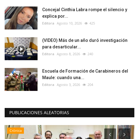
Concejal Cinthia Labra rompe el silencio y
explica por...
Editora
Agosto 10, 2026
425
(VIDEO) Más de un año duró investigación
para desarticular...
Editora
Agosto 8, 2026
240
Escuela de Formación de Carabineros del
Maule: cuando una...
Editora
Agosto 3, 2026
204
PUBLICACIONES ALEATORIAS
Crónica