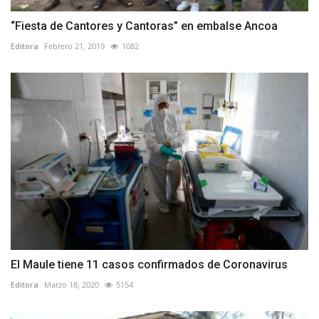
“Fiesta de Cantores y Cantoras” en embalse Ancoa
Editora
Febrero 21, 2019
1082
El Maule tiene 11 casos confirmados de Coronavirus
Editora
Marzo 18, 2020
5154