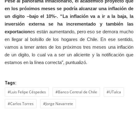
Pese al panorama inflacionario, el académico proyectó que
en los próximos meses se podría alcanzar una inflación de
un digito –bajo el 10%-. “La inflación va a ir a la baja, la
inversión externa se ha incrementado y también las
exportacion
es están aumentando, pero eso se demora mucho
en llegar al bolsillo de los hogares de Chile. En ese sentido,
vamos a tener antes de los próximos tres meses una inflación
de un digito, lo cual va a ser un aliciente y la notificación que
estamos en la línea correcta”, puntualizó.
Tags:
#Luis Felipe Céspedes
#Banco Central de Chile
#UTalca
#Carlos Torres
#Jorge Navarrete