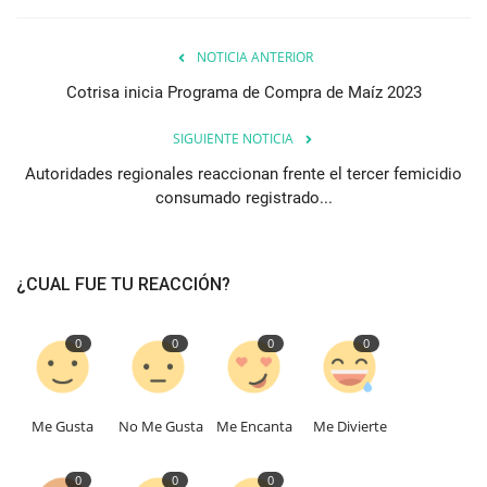
NOTICIA ANTERIOR
Cotrisa inicia Programa de Compra de Maíz 2023
SIGUIENTE NOTICIA
Autoridades regionales reaccionan frente el tercer femicidio
consumado registrado...
¿CUAL FUE TU REACCIÓN?
0
0
0
0
Me Gusta
No Me Gusta
Me Encanta
Me Divierte
0
0
0