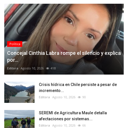
Política
Concejal Cinthia Labra rompe el silencio y explica
por...
Editora
Agosto 10, 2026
418
Crisis hídrica en Chile persiste a pesar de
incremento...
Editora
Agosto 10, 2026
90
SEREMI de Agricultura Maule detalla
afectaciones por sistemas...
Editora
Agosto 10, 2026
66