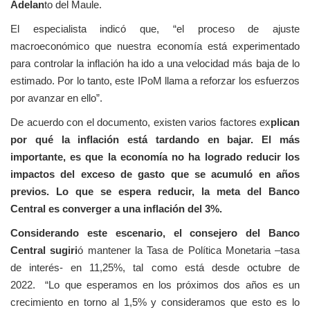
Adelan
to del Maule.
El especialista indicó que, “el proceso de ajuste
macroeconómico que nuestra economía está experimentado
para controlar la inflación ha ido a una velocidad más baja de lo
estimado. Por lo tanto, este IPoM llama a reforzar los esfuerzos
por avanzar en ello”.
De acuerdo con el documento, existen varios factores ex
plican
por qué la inflación está tardando en bajar. El más
importante, es que la economía no ha logrado reducir los
impactos del exceso de gasto que se acumuló en años
previos. Lo que se espera reducir, la meta del Banco
Central es converger a una inflación del 3%.
Considerando este escenario, el consejero del Banco
Central sugiri
ó mantener la Tasa de Política Monetaria –tasa
de interés- en 11,25%, tal como está desde octubre de
2022. “Lo que esperamos en los próximos dos años es un
crecimiento en torno al 1,5% y consideramos que esto es lo