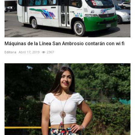
Máquinas de la Línea San Ambrosio contarán con wi fi
Editora
Abril 17, 2019
2367