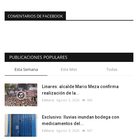
COMENTARIOS DE FACEBOOK
PUBLICACIONES POPULARES
Esta Semana
Este Mes
Todas
Linares: alcalde Mario Meza confirma
realización de la...
Editora
Agosto 5, 2026
966
Exclusivo: lluvias inundan bodega con
medicamentos del...
Editora
Agosto 9, 2026
447