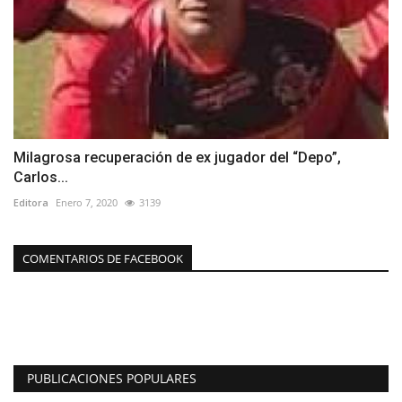
Milagrosa recuperación de ex jugador del “Depo”,
Carlos...
Editora
Enero 7, 2020
3139
COMENTARIOS DE FACEBOOK
PUBLICACIONES POPULARES