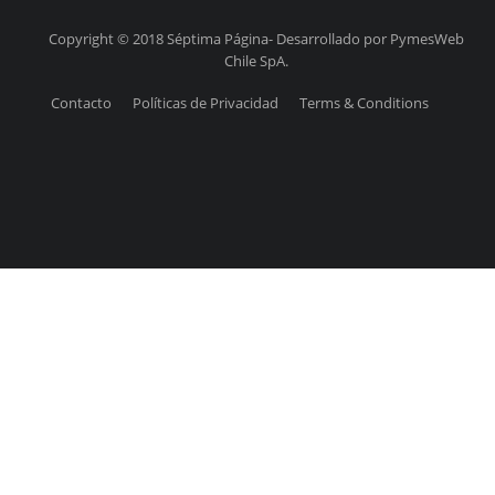
Copyright © 2018 Séptima Página- Desarrollado por PymesWeb
Chile SpA.
Contacto
Políticas de Privacidad
Terms & Conditions