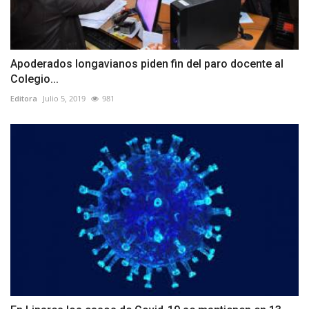
Apoderados longavianos piden fin del paro docente al
Colegio...
Editora
Julio 5, 2019
981