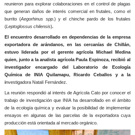
reunieron para explorar colaboraciones en el control de plagas
que generan daños de interés comercial en frutales, como el
burrito (
Aegorhinus spp
.) y el chinche pardo de los frutales
(
Leptoglossus chilensis
)
.
El encuentro desarrollado en dependencias de la empresa
exportadora de arándanos, en las cercanías de Chillán,
estuvo liderada por el gerente agrícola Michael Medina
quien, junto a la analista agrícola Paula Espinoza, recibió al
investigador encargado del Laboratorio de Ecología
Química de INIA Quilamapu, Ricardo Ceballos y a la
i
nvestigadora Natalí Fernández.
La reunión respondió al interés de Agrícola Cato por conocer el
trabajo de investigación que INIA ha desarrollado en el ámbito
de la ecología química y evaluar la posibilidad de implementar
ensayos en algunas de las parcelas de la exportadora cuya
producción está orientada al mercado orgánico.