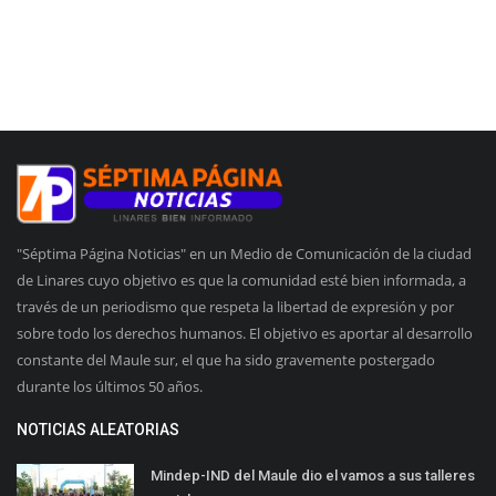
"Séptima Página Noticias" en un Medio de Comunicación de la ciudad
de Linares cuyo objetivo es que la comunidad esté bien informada, a
través de un periodismo que respeta la libertad de expresión y por
sobre todo los derechos humanos. El objetivo es aportar al desarrollo
constante del Maule sur, el que ha sido gravemente postergado
durante los últimos 50 años.
NOTICIAS ALEATORIAS
Mindep-IND del Maule dio el vamos a sus talleres