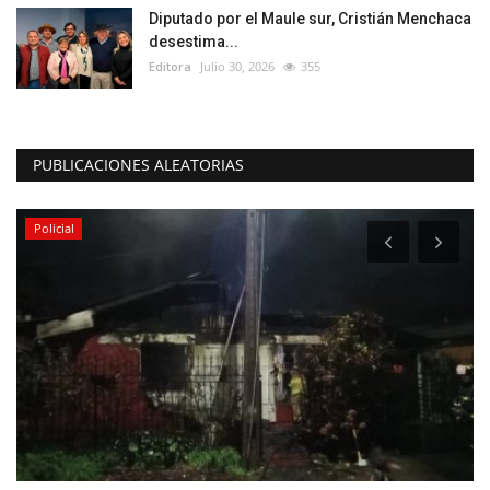
Diputado por el Maule sur, Cristián Menchaca
desestima...
Editora
Julio 30, 2026
355
PUBLICACIONES ALEATORIAS
Policial