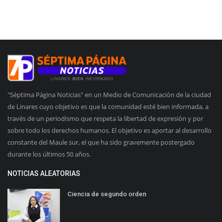
"Séptima Página Noticias" en un Medio de Comunicación de la ciudad
de Linares cuyo objetivo es que la comunidad esté bien informada, a
través de un periodismo que respeta la libertad de expresión y por
sobre todo los derechos humanos. El objetivo es aportar al desarrollo
constante del Maule sur, el que ha sido gravemente postergado
durante los últimos 50 años.
NOTICIAS ALEATORIAS
Ciencia de segundo orden