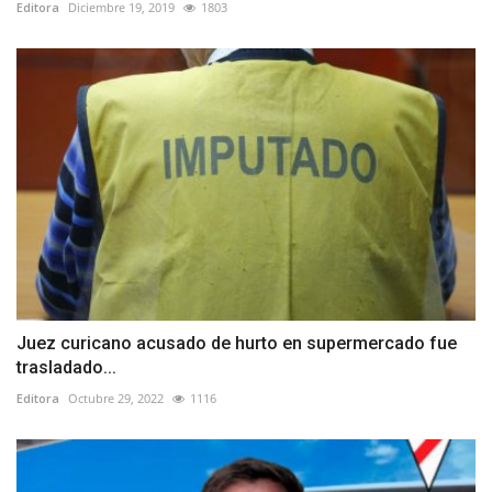
Editora
Diciembre 19, 2019
1803
Juez curicano acusado de hurto en supermercado fue
trasladado...
Editora
Octubre 29, 2022
1116