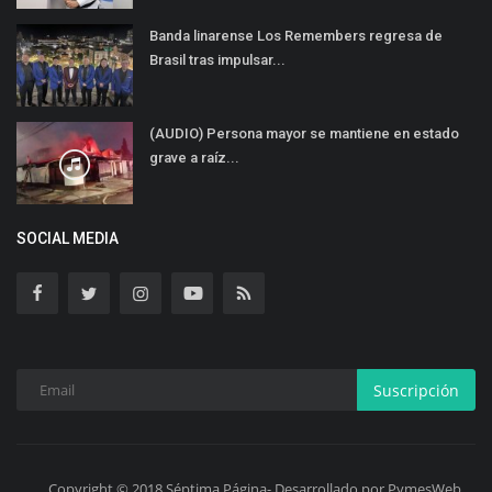
Banda linarense Los Remembers regresa de
Brasil tras impulsar...
(AUDIO) Persona mayor se mantiene en estado
grave a raíz...
SOCIAL MEDIA
Suscripción
Copyright © 2018 Séptima Página- Desarrollado por PymesWeb