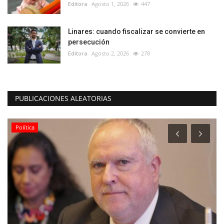
Editora
Agosto 1, 2026
447
Linares: cuando fiscalizar se convierte en
persecución
Editora
Agosto 2, 2026
278
PUBLICACIONES ALEATORIAS
Política