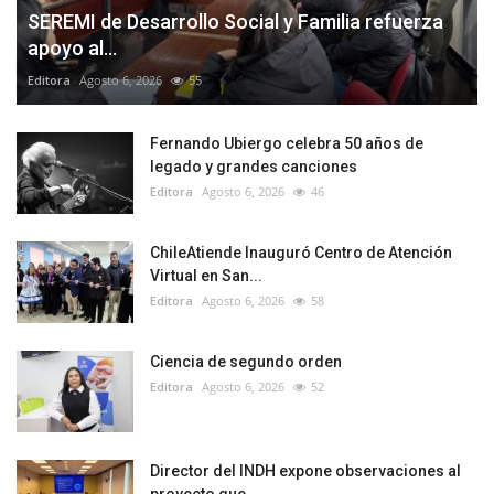
SEREMI de Desarrollo Social y Familia refuerza
apoyo al...
Editora
Agosto 6, 2026
55
Fernando Ubiergo celebra 50 años de
legado y grandes canciones
Editora
Agosto 6, 2026
46
ChileAtiende Inauguró Centro de Atención
Virtual en San...
Editora
Agosto 6, 2026
58
Ciencia de segundo orden
Editora
Agosto 6, 2026
52
Director del INDH expone observaciones al