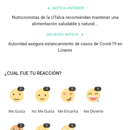
NOTICIA ANTERIOR
Nutricionistas de la UTalca recomiendan mantener una
alimentación saludable y natural...
SIGUIENTE NOTICIA
Autoridad asegura estancamiento de casos de Covid-19 en
Linares
¿CUAL FUE TU REACCIÓN?
21
3
0
3
Me Gusta
No Me Gusta
Me Encanta
Me Divierte
2
6
6