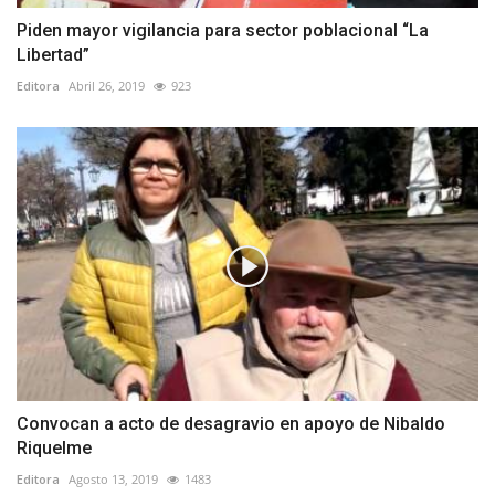
Piden mayor vigilancia para sector poblacional “La
Libertad”
Editora
Abril 26, 2019
923
Convocan a acto de desagravio en apoyo de Nibaldo
Riquelme
Editora
Agosto 13, 2019
1483