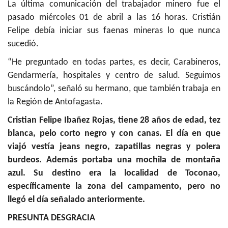
La última comunicación del trabajador minero fue el
pasado miércoles 01 de abril a las 16 horas. Cristián
Felipe debía iniciar sus faenas mineras lo que nunca
sucedió.
“He preguntado en todas partes, es decir, Carabineros,
Gendarmería, hospitales y centro de salud. Seguimos
buscándolo”, señaló su hermano, que también trabaja en
la Región de Antofagasta.
Cristian Felipe Ibañez Rojas, tiene 28 años de edad, tez
bl
anca, pelo corto negro y con can
as. El día en que
viajó vestía jeans negro, zapatillas negras y polera
burdeos. Además portaba una mochila de montaña
azul. Su destino era la localidad de Toconao,
específicamente la zona del
campamento, pero no
llegó el día señalado anteriormente.
PRESUNTA DESGRACIA