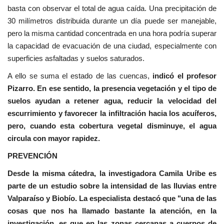
basta con observar el total de agua caída. Una precipitación de
30 milímetros distribuida durante un día puede ser manejable,
pero la misma cantidad concentrada en una hora podría superar
la capacidad de evacuación de una ciudad, especialmente con
superficies asfaltadas y suelos saturados.
A ello se suma el estado de las cuencas,
indicó el profesor
Pizarro. En ese sentido, la presencia vegetación y el tipo de
suelos ayudan a retener agua, reducir la velocidad del
escurrimiento y favorecer la infiltración hacia los acuíferos,
pero, cuando esta cobertura vegetal disminuye, el agua
circula con mayor rapidez.
PREVENCIÓN
Desde la misma cátedra, la investigadora Camila Uribe es
parte de un estudio sobre la intensidad de las lluvias entre
Valparaíso y Biobío. La especialista destacó que "una de las
cosas que nos ha llamado bastante la atención, en la
investigación, es que en las zonas cercanas a cuerpos de