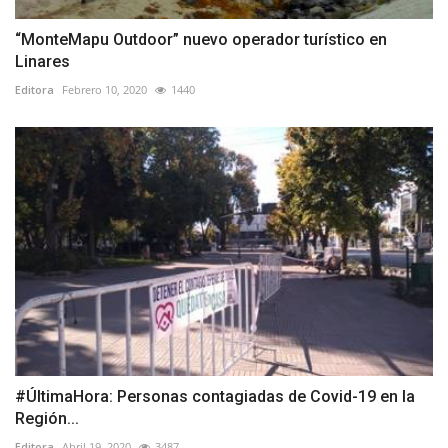
“MonteMapu Outdoor” nuevo operador turístico en
Linares
Editora
Febrero 10, 2020
1440
#ÚltimaHora: Personas contagiadas de Covid-19 en la
Región...
Editora
Abril 19, 2020
3487