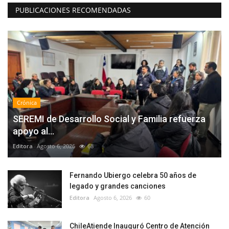
PUBLICACIONES RECOMENDADAS
Crónica
SEREMI de Desarrollo Social y Familia refuerza
apoyo al...
Editora
Agosto 6, 2026
68
Fernando Ubiergo celebra 50 años de
legado y grandes canciones
Editora
Agosto 6, 2026
60
ChileAtiende Inauguró Centro de Atención